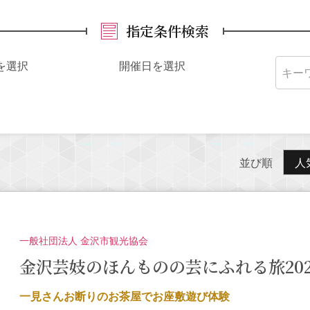
指定条件検索
を選択
開催日を選択
並び順
人
一般社団法人 金沢市観光協会
金沢芸妓のほんものの芸にふれる旅2026
一見さんお断りのお茶屋でお座敷遊び体験