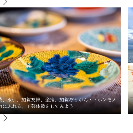
焼、水引、加賀友禅、金箔、加賀ぞうがん・・ホンモノ
力にふれる、工芸体験をしてみよう！