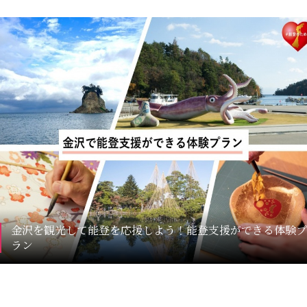
金沢を観光して能登を応援しよう！能登支援ができる体験プ
ラン