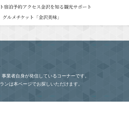
ト
宿泊予約
アクセス
金沢を知る
観光サポート
グルメチケット「金沢美味」
、事業者自身が発信しているコーナーです。
プランは本ページでお探しいただけます。