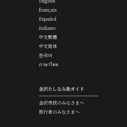
English
français
Español
italiano
中文繁體
中文简体
한국어
ภาษาไทย
金沢たしなみ旅ガイド
金沢市民のみなさまへ
旅行者のみなさまへ