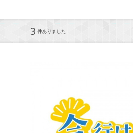
3
件ありました