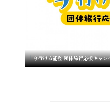
今行ける能登 団体旅行応援キャン