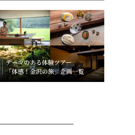
テーマのある体験ツアー
「体感！金沢の旅」企画一覧