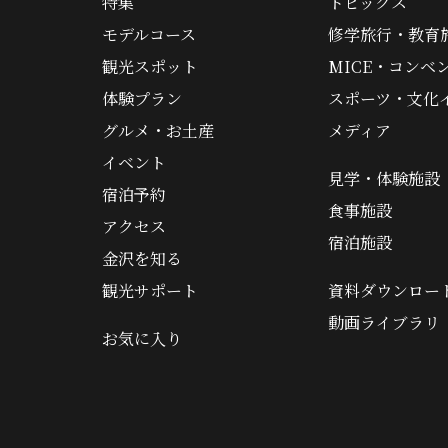
特集
トピックス
モデルコース
修学旅行・教育
観光スポット
MICE・コンベ
体験プラン
スポーツ・文化
グルメ・お土産
メディア
イベント
見学・体験施設
宿泊予約
食事施設
アクセス
宿泊施設
金沢を知る
観光サポート
資料ダウンロー
動画ライブラリ
お気に入り