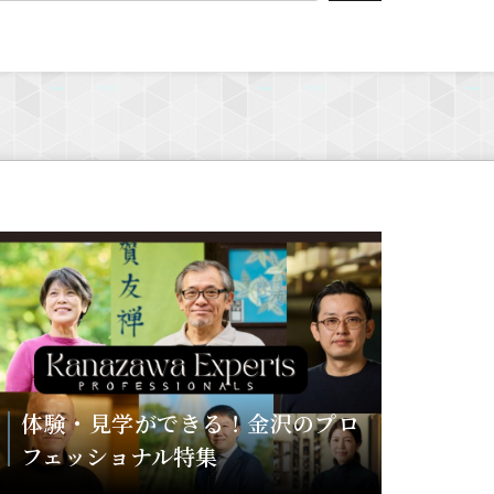
体験・見学ができる！金沢のプロ
フェッショナル特集