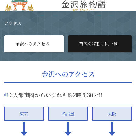
MENU
アクセス
金沢へのアクセス
市内の移動手段一覧
金沢へのアクセス
3大都市圏からいずれも約2時間30分!!
東京
名古屋
大阪