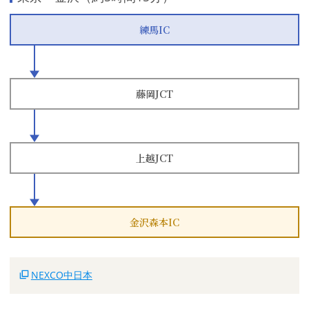
練馬IC
藤岡JCT
上越JCT
金沢森本IC
NEXCO中日本