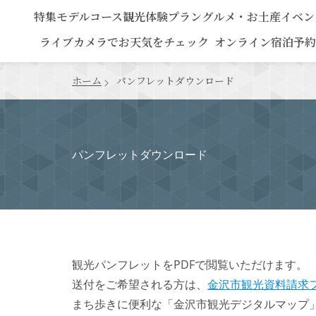
特集
モデルコース
観光
体験プラン
グルメ・お土産
イベン
ライブカメラでお天気をチェック
オンライン宿泊予約
ホーム
パンフレットダウンロード
パンフレットダウンロード
観光パンフレットをPDFで閲覧いただけます。
送付をご希望される方は、
金沢市観光資料請求
まち歩きに便利な「金沢市観光デジタルマップ