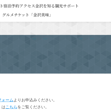
ト
宿泊予約
アクセス
金沢を知る
観光サポート
グルメチケット「金沢美味」
フォーム
よりお申込みください。
」は
こちら
をご覧ください。