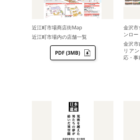
近江町市場商店街Map
金沢市
ンロー
近江町市場内の店舗一覧
金沢市
リアン
PDF (3MB)
応・事