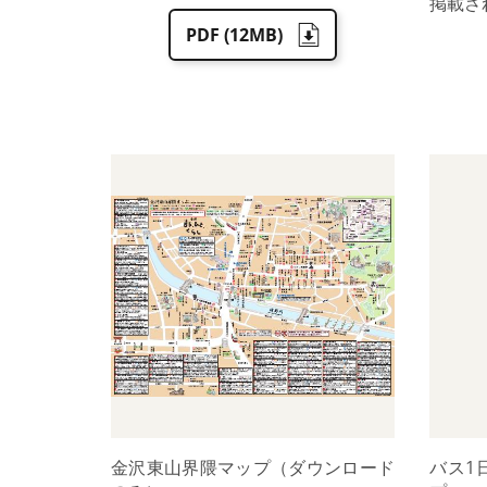
掲載さ
PDF (12MB)
金沢東山界隈マップ（ダウンロード
バス1