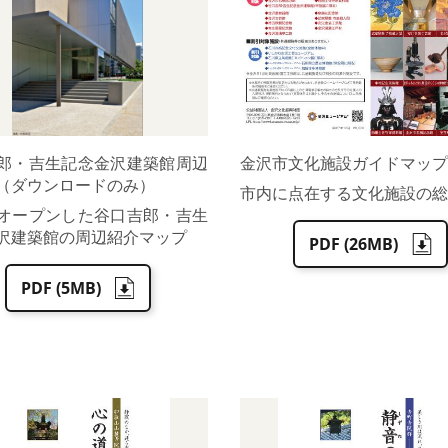
郎・吉生記念金沢建築館周辺
金沢市文化施設ガイドマップ
（ダウンロードのみ）
市内に点在する文化施設の総
オープンした谷口吉郎・吉生
沢建築館の周辺紹介マップ
PDF (26MB)
PDF (5MB)