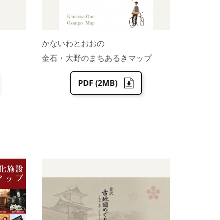
かないわとおおの
金石・大野のまちあるきマップ
PDF (2MB)