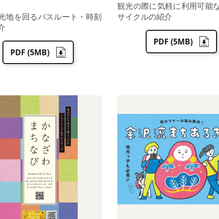
観光の際に気軽に利用可能
光地を回るバスルート・時刻
サイクルの紹介
介
PDF (5MB)
PDF (5MB)