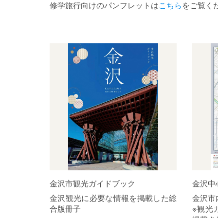
修学旅行向けのパンフレットは
こちら
をご覧く
金沢市観光ガイドブック
金沢中
金沢観光に必要な情報を掲載した総
金沢市
合版冊子
※観光