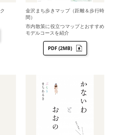
ク
金沢まち歩きマップ（距離＆歩行時
間）
市内散策に役立つマップとおすすめ
モデルコースを紹介
PDF (2MB)