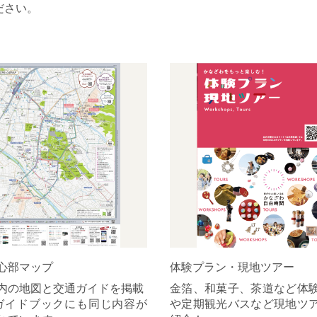
ださい。
心部マップ
体験プラン・現地ツアー
内の地図と交通ガイドを掲載
金箔、和菓子、茶道など体
ガイドブックにも同じ内容が
や定期観光バスなど現地ツ