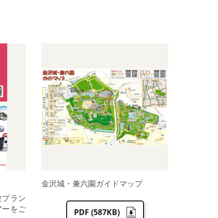
金沢城・兼六園ガイドマップ
験プラン
アーをご
PDF (587KB)