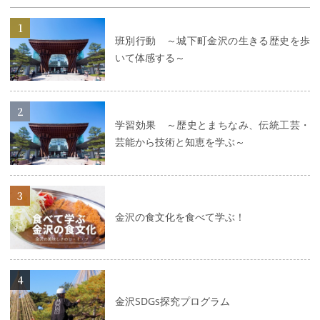
詳細はこちら
班別行動 ～城下町金沢の生きる歴史を歩
いて体感する～
詳細はこちら
学習効果 ～歴史とまちなみ、伝統工芸・
芸能から技術と知恵を学ぶ～
詳細はこちら
金沢の食文化を食べて学ぶ！
詳細はこちら
金沢SDGs探究プログラム