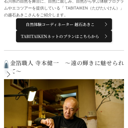
石川県の自然を舞台に、自然に親しみ、自然から学ぶ体験プログラ
ムやエコツアーを提供している「 TABITAIKEN（たびたいけん）」
の越石あきこさんをご紹介します。
自然体験コーディネーター 越石あきこ
TABITAIKENネットのプランはこちらから
金箔職人 寺本健一 ～遠の輝きに魅せられ
て～