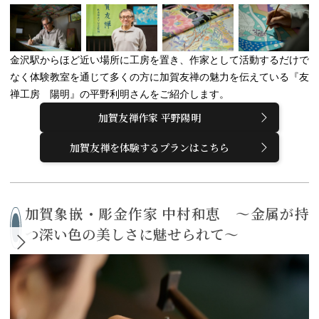
金沢駅からほど近い場所に工房を置き、作家として活動するだけで
なく体験教室を通じて多くの方に加賀友禅の魅力を伝えている『友
禅工房 陽明』の平野利明さんをご紹介します。
加賀友禅作家 平野陽明
加賀友禅を体験するプランはこちら
加賀象嵌・彫金作家 中村和恵 ～金属が持
つ深い色の美しさに魅せられて～