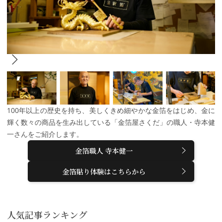
100年以上の歴史を持ち、美しくきめ細やかな金箔をはじめ、金に
輝く数々の商品を生み出している「金箔屋さくだ」の職人・寺本健
一さんをご紹介します。
金箔職人 寺本健一
金箔貼り体験はこちらから
人気記事ランキング