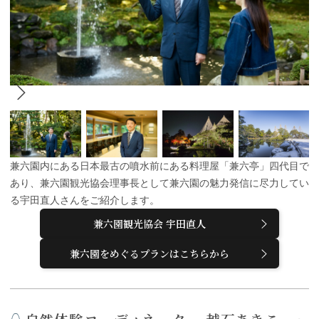
兼六園内にある日本最古の噴水前にある料理屋「兼六亭」四代目で
あり、兼六園観光協会理事長として兼六園の魅力発信に尽力してい
る宇田直人さんをご紹介します。
兼六園観光協会 宇田直人
兼六園をめぐるプランはこちらから