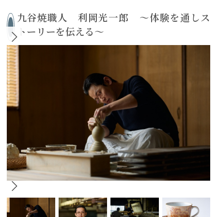
九谷焼職人 利岡光一郎 ～体験を通しス
トーリーを伝える～