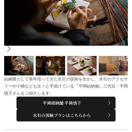
結納業として長年培ってきた水引の技術を生かし、水引のアクセサ
リーや小物なども次々と手掛けている『平岡結納舗』三代目・平岡
慎子さんをご紹介します。
平岡結納舗 平岡慎子
水引の体験プランはこちらから