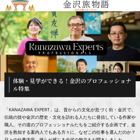
MENU
体験・見学ができる！金沢のプロフェッショナ
ル特集
「KANAZAWA EXPERT」は、昔からの文化が息づく街・金沢で、
伝統の技や金沢の歴史・文化を訪れる人たちに発信している作家や
職人、その道のプロフェッショナルたちをご紹介する企画です。金
沢を熟知する案内人でもある方々に、なぜこの仕事を選んだのか？
日々の仕事内容、彼らが感じる金沢の魅力をお聞きしました。