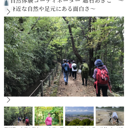
自然体験コーディネーター 越石あきこ ～
身近な自然や足元にある面白さ～