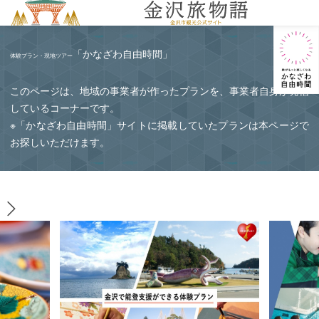
MENU
「かなざわ自由時間」
体験プラン・現地ツアー
このページは、地域の事業者が作ったプランを、事業者自身が発信
しているコーナーです。
※「かなざわ自由時間」サイトに掲載していたプランは本ページで
お探しいただけます。