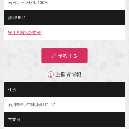
当日キャンセル 100％
詳細URL1
安江八幡宮公式HP
予約する
主催者情報
住所
石川県金沢市此花町11-27
営業日