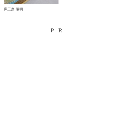
友禅工房 陽明
PR