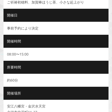
ご祈祷初穂料、加賀棒ほうじ茶、小さな起上がり
開催日
事前予約により決定
開催時間
08:00〜15:00
所要時間
約60分
開催場所
安江八幡宮・金沢水天宮