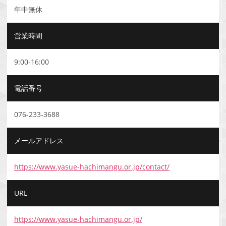
年中無休
営業時間
9:00-16:00
電話番号
076-233-3688
メールアドレス
https://www.yasue-hachimangu.or.jp/contact/
URL
https://www.yasue-hachimangu.or.jp/