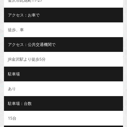
金沢市此花町11-27
アクセス：お車で
徒歩、車
アクセス：公共交通機関で
JR金沢駅より徒歩5分
駐車場
あり
駐車場：台数
15台