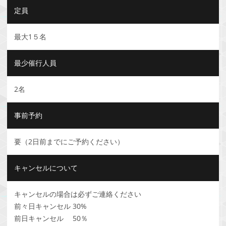
定員
最大1５名
最少催行人員
2名
事前予約
要（2日前までにご予約ください）
キャンセルについて
キャンセルの場合は必ずご連絡ください
前々日キャンセル 30%
前日キャンセル 50％