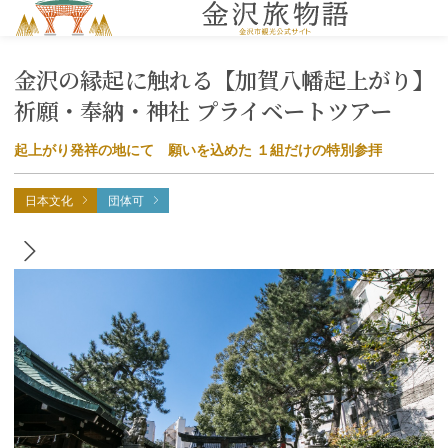
MENU
金沢の縁起に触れる【加賀八幡起上がり】
祈願・奉納・神社 プライベートツアー
起上がり発祥の地にて 願いを込めた １組だけの特別参拝
日本文化
団体可