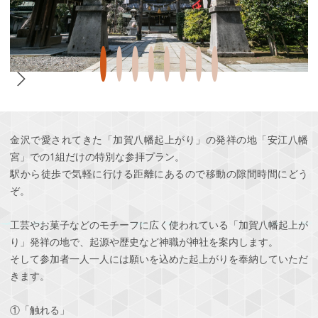
金沢で愛されてきた「加賀八幡起上がり」の発祥の地「安江八幡
宮」での1組だけの特別な参拝プラン。
駅から徒歩で気軽に行ける距離にあるので移動の隙間時間にどう
ぞ。
工芸やお菓子などのモチーフに広く使われている「加賀八幡起上が
り」発祥の地で、起源や歴史など神職が神社を案内します。
そして参加者一人一人には願いを込めた起上がりを奉納していただ
きます。
①「触れる」