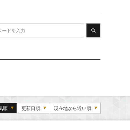
気順
更新日順
現在地から近い順