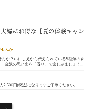
す。2025年12月、国の無形文化財として登録
歴史を刻む空間で、料理人の技が光る献立をご用
くした一皿ひとさらでお愉しみください。当日の
｜12:00 お食事 ｜13:30 解散
りませんか
せんか？いにしえから伝えられている5種類の香
う！金沢の思い出を「香り」で楽しみましょう。
を承ります。［特典］＊ご家族・ご夫婦の方々を
得先着 60名様限定期間は 7月4日（土）～8月23
人2,500円(税込)になりますご了承ください。