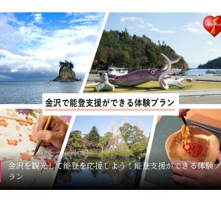
金沢を観光して能登を応援しよう！能登支援ができる体験プ
ラン