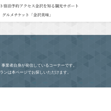
ト
宿泊予約
アクセス
金沢を知る
観光サポート
グルメチケット「金沢美味」
、事業者自身が発信しているコーナーです。
プランは本ページでお探しいただけます。