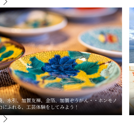
焼、水引、加賀友禅、金箔、加賀ぞうがん・・ホンモノ
力にふれる、工芸体験をしてみよう！