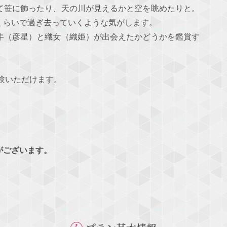
て笹に飾ったり、天の川が見えるかと空を眺めたりと。
くらいで過ぎ去っていくような気がします。
牛（彦星）と織女（織姫）が出会えたかどうかを鑑賞す
験いただけます。
がございます。