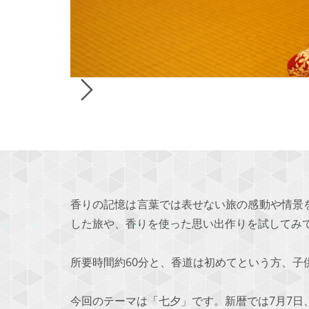
香りの記憶は言葉では表せない旅の感動や情景
した旅や、香りを使った思い出作りを試してみ
所要時間約60分と、香道は初めてという方、子
今回のテーマは「七夕」です。新暦では7月7日