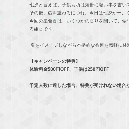
七夕と言えば、子供も頃は短冊に願い事を書い
その後、歳を重ねるにつれ、今日は七夕かー、
今回の星合香は、いくつかの香りを聞いて、牽
る組香です。
夏をイメージしながら本格的な香道を気軽に体
【キャンペーンの特典】
体験料金500円OFF、子供は250円OFF
予定人数に達した場合、特典が受けれない場合