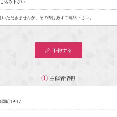
申し込み下さい。
はいただきませんが、その際は必ずご連絡下さい。
予約する
主催者情報
岡町19‐17