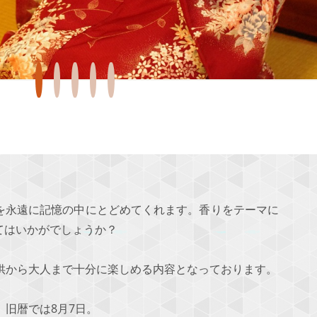
を永遠に記憶の中にとどめてくれます。香りをテーマに
てはいかがでしょうか？
供から大人まで十分に楽しめる内容となっております。
、旧暦では8月7日。