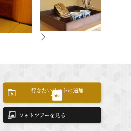
行きたいリストに追加
★5
フォトツアーを見る