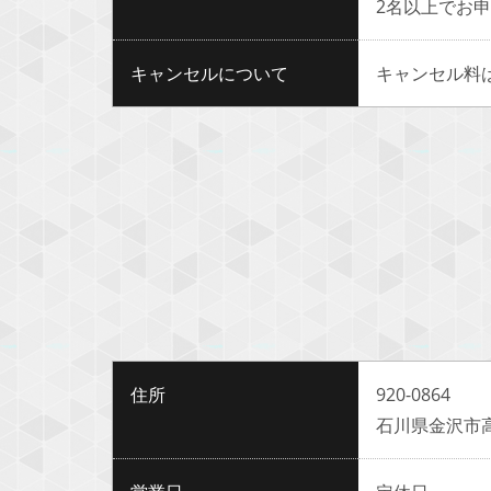
2名以上でお
キャンセルについて
キャンセル料
住所
920-0864
石川県金沢市高