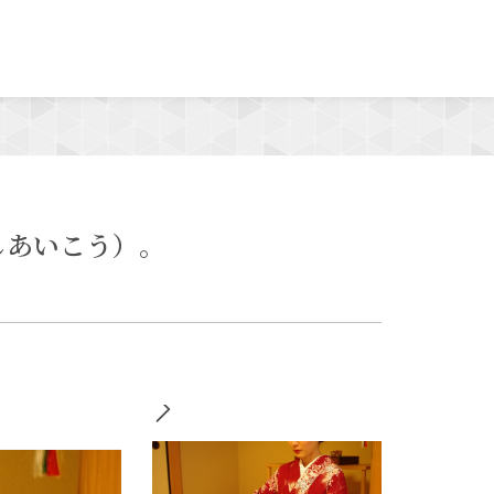
MENU
しあいこう）。