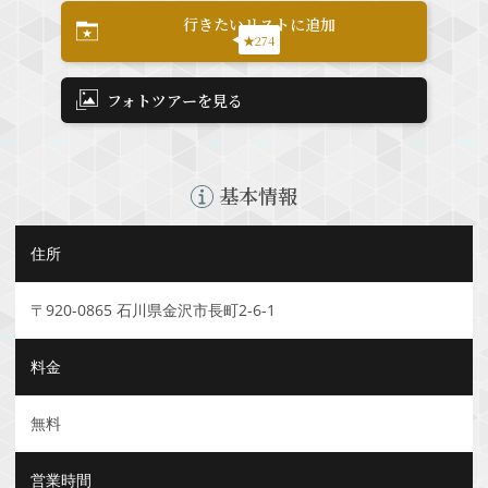
行きたいリストに追加
★274
フォトツアーを見る
基本情報
住所
〒920-0865 石川県金沢市長町2-6-1
料金
無料
営業時間