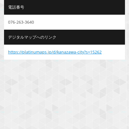
電話番号
076-263-3640
デジタルマップへのリンク
https://platinumaps.jp/d/kanazawa-city?s=15262