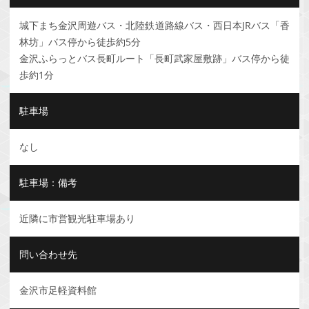
城下まち金沢周遊バス・北陸鉄道路線バス・西日本JRバス「香
林坊」バス停から徒歩約5分
金沢ふらっとバス長町ルート「長町武家屋敷跡」バス停から徒
歩約1分
駐車場
なし
駐車場：備考
近隣に市営観光駐車場あり
問い合わせ先
金沢市足軽資料館