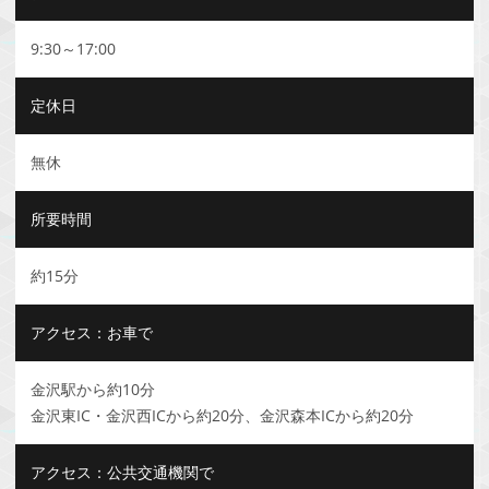
9:30～17:00
定休日
無休
所要時間
約15分
アクセス：お車で
金沢駅から約10分
金沢東IC・金沢西ICから約20分、金沢森本ICから約20分
アクセス：公共交通機関で