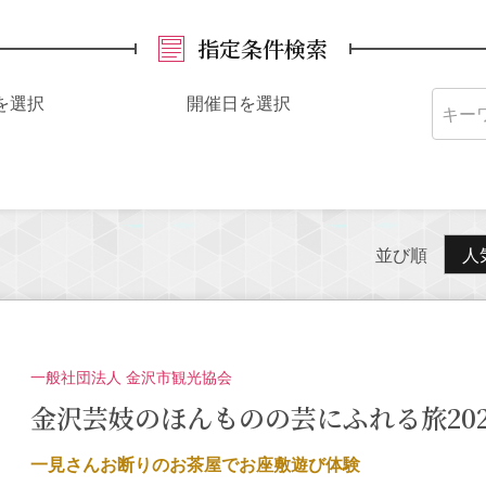
指定条件検索
を選択
開催日を選択
並び順
人
一般社団法人 金沢市観光協会
金沢芸妓のほんものの芸にふれる旅2026
一見さんお断りのお茶屋でお座敷遊び体験