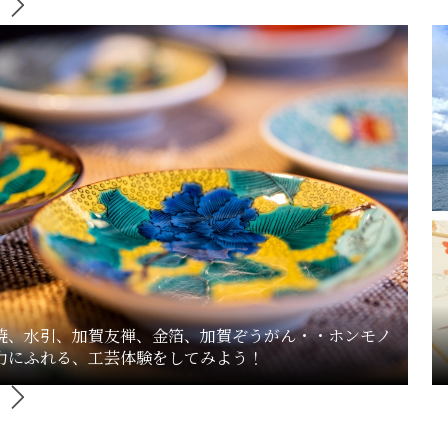
焼、水引、加賀友禅、金箔、加賀ぞうがん・・ホンモノ
力にふれる、工芸体験をしてみよう！