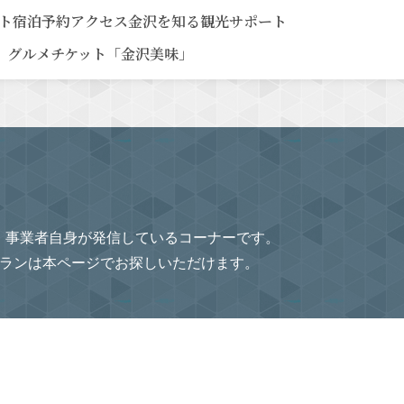
ト
宿泊予約
アクセス
金沢を知る
観光サポート
グルメチケット「金沢美味」
、事業者自身が発信しているコーナーです。
プランは本ページでお探しいただけます。