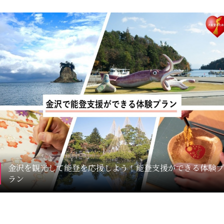
金沢を観光して能登を応援しよう！能登支援ができる体験プ
ラン