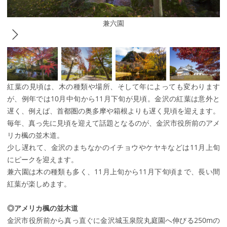
兼六園
紅葉の見頃は、木の種類や場所、そして年によっても変わります
が、例年では10月中旬から11月下旬が見頃。金沢の紅葉は意外と
遅く、例えば、首都圏の奥多摩や箱根よりも遅く見頃を迎えます。
毎年、真っ先に見頃を迎えて話題となるのが、金沢市役所前のアメ
リカ楓の並木道。
少し遅れて、金沢のまちなかのイチョウやケヤキなどは11月上旬
にピークを迎えます。
兼六園は木の種類も多く、11月上旬から11月下旬頃まで、長い間
紅葉が楽しめます。
◎アメリカ楓の並木道
金沢市役所前から真っ直ぐに金沢城玉泉院丸庭園へ伸びる250mの