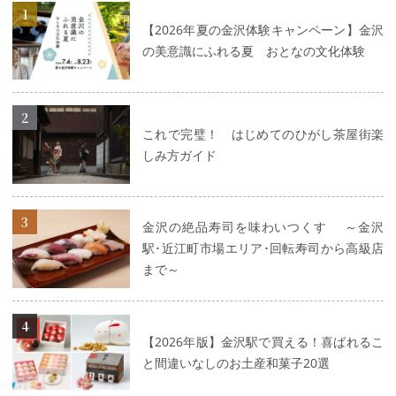
【2026年夏の金沢体験キャンペーン】金沢
の美意識にふれる夏 おとなの文化体験
詳細はこちら
これで完璧！ はじめてのひがし茶屋街楽
しみ方ガイド
詳細はこちら
金沢の絶品寿司を味わいつくす ～金沢
駅･近江町市場エリア･回転寿司から高級店
まで～
詳細はこちら
【2026年版】金沢駅で買える！喜ばれるこ
と間違いなしのお土産和菓子20選