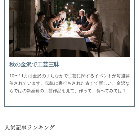
秋の金沢で工芸三昧
10〜11月は金沢のまちなかで工芸に関するイベントが毎週開
催されています。伝統に裏打ちされた古くて新しい、金沢な
らではの新感覚の工芸作品を見て、作って、食べてみては？
人気記事ランキング
詳細はこちら