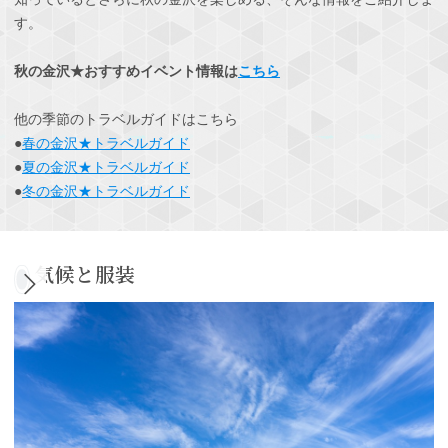
す。
秋の金沢★おすすめイベント情報は
こちら
他の季節のトラベルガイドはこちら
●
春の金沢★トラベルガイド
●
夏の金沢★トラベルガイド
●
冬の金沢★トラベルガイド
気候と服装