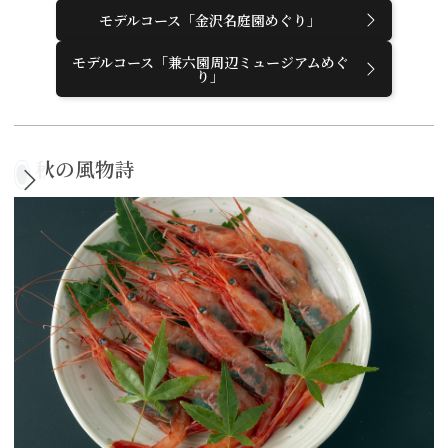
モデルコース「金沢名庭園めぐり」
モデルコース「兼六園周辺ミュージアムめぐ
り」
秋の風物詩