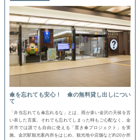
傘を忘れても安心！ 傘の無料貸し出しについ
て
「弁当忘れても傘忘れるな」とは、雨が多い金沢の天候を言
い表した言葉。それでも忘れてしまった時もご心配なく。金
沢市では誰でも自由に使える「置き傘プロジェクト」を実
施。金沢駅観光案内所をはじめ、観光地や店舗など約
20か
所