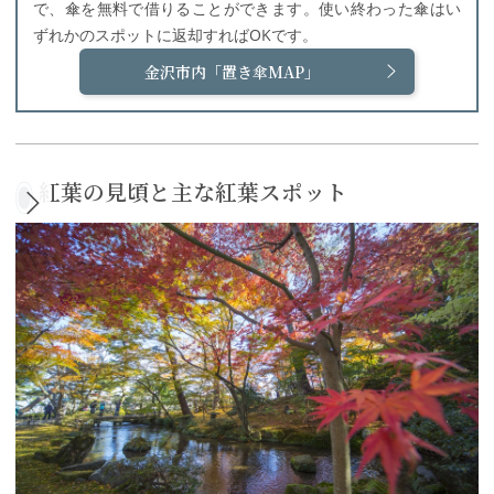
で、傘を無料で借りることができます。使い終わった傘はい
ずれかのスポットに返却すれば
OK
です。
金沢市内「置き傘MAP」
紅葉の見頃と主な紅葉スポット