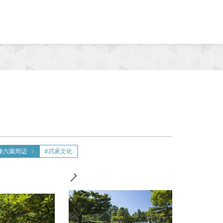
MENU
兼六園周辺
#武家文化