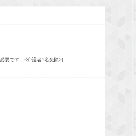
要です。<介護者1名免除>)