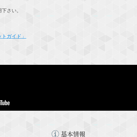
用下さい。
ットガイド」
基本情報