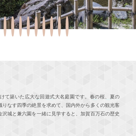
けて築いた広大な回遊式大名庭園です。春の桜、夏の
織りなす四季の絶景を求めて、国内外から多くの観光客
金沢城と兼六園を一緒に見学すると、加賀百万石の歴史