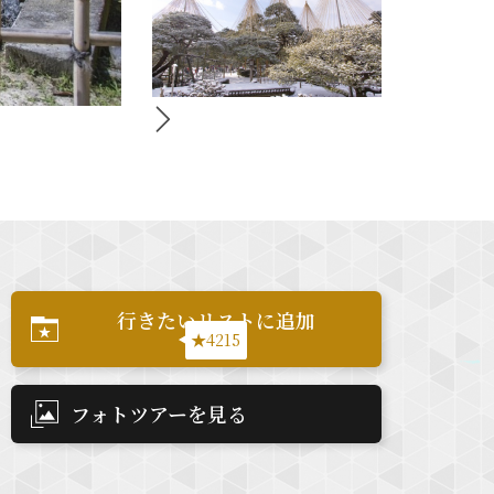
行きたいリストに追加
★4215
フォトツアーを見る