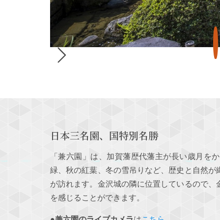
日本三名園、国特別名勝
「兼六園」は、加賀藩歴代藩主が長い歳月をか
緑、秋の紅葉、冬の雪吊りなど、歴史と自然が
が訪れます。金沢城の隣に位置しているので、
を感じることができます。
●
兼六園のライブカメラ
は
こちら