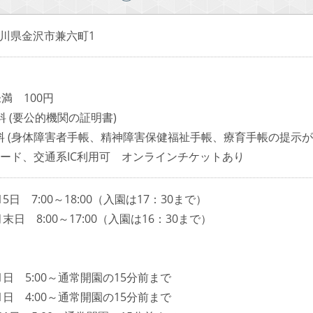
6 石川県金沢市兼六町1
満 100円
料 (要公的機関の証明書)
 (身体障害者手帳、精神障害保健福祉手帳、療育手帳の提示が必
カード、交通系IC利用可 オンラインチケットあり
15日 7:00～18:00（入園は17：30まで）
月末日 8:00～17:00（入園は16：30まで）
1日 5:00～通常開園の15分前まで
1日 4:00～通常開園の15分前まで