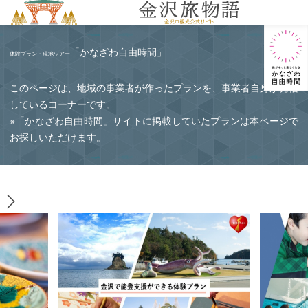
MENU
「かなざわ自由時間」
体験プラン・現地ツアー
このページは、地域の事業者が作ったプランを、事業者自身が発信
しているコーナーです。
※「かなざわ自由時間」サイトに掲載していたプランは本ページで
お探しいただけます。