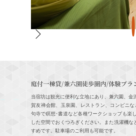
庭付一棟貸/兼六園徒歩圏内/体験プラ
当宿坊は観光に便利な立地にあり、兼六園、金
賀友禅会館、玉泉園、レストラン、コンビニな
句寺で瞑想･書道など各種ワークショップも楽
した空間でおくつろぎください。また洗濯機な
すめです。駐車場のご利用も可能です。