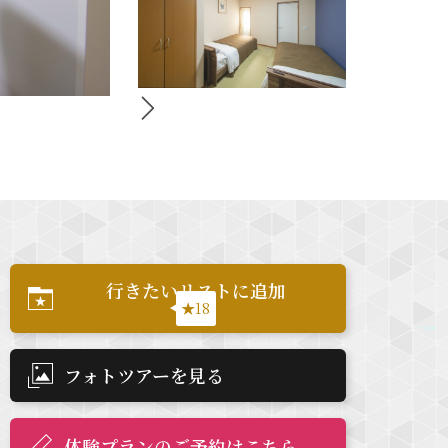
行きたいリストに追加
★18
フォトツアーを見る
体験プランのご予約はこちら