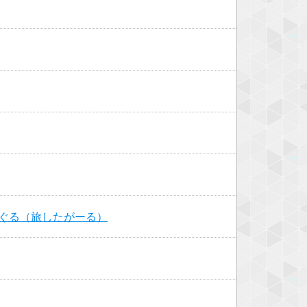
めぐる（旅したがーる）