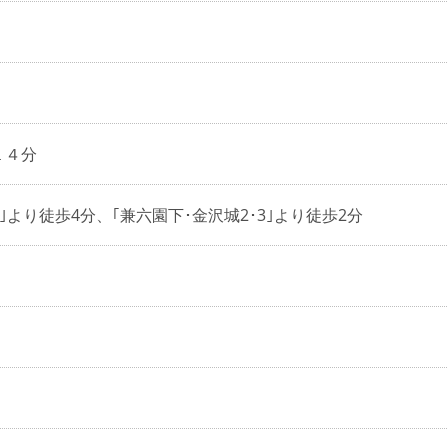
１４分
｣より徒歩4分、｢兼六園下･金沢城2･3｣より徒歩2分