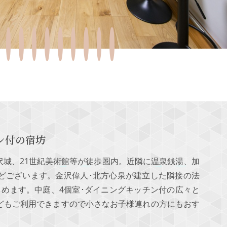
ン付の宿坊
沢城、21世紀美術館等が徒歩圏内。近隣に温泉銭湯、加
どございます。金沢偉人･北方心泉が建立した隣接の法
しめます。中庭、4個室･ダイニングキッチン付の広々と
どもご利用できますので小さなお子様連れの方にもおす