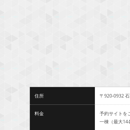
住所
〒920-0932
料金
予約サイトを
一棟（最大1