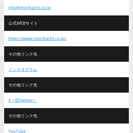
info@morihachi.co.jp
公式WEBサイト
https://www.morihachi.co.jp/
その他リンク先
インスタグラム
その他リンク先
X（旧Twitter）
その他リンク先
YouTube