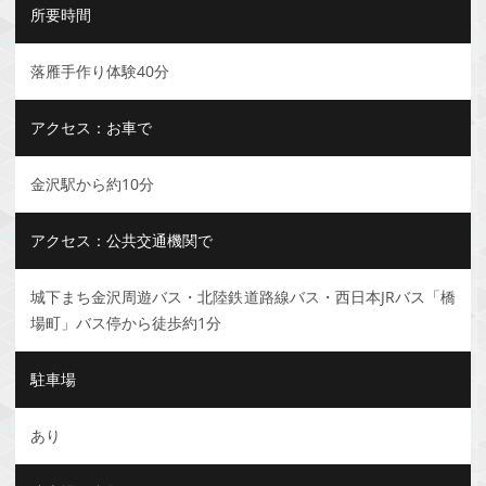
所要時間
落雁手作り体験40分
アクセス：お車で
金沢駅から約10分
アクセス：公共交通機関で
城下まち金沢周遊バス・北陸鉄道路線バス・西日本JRバス「橋
場町」バス停から徒歩約1分
駐車場
あり