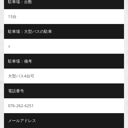
駐車場：台数
13台
駐車場：大型バスの駐車
○
駐車場：備考
大型バス4台可
電話番号
076-262-6251
メールアドレス