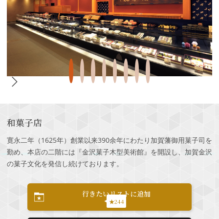
和菓子店
寛永二年（1625年）創業以来390余年にわたり加賀藩御用菓子司を
勤め、本店の二階には『金沢菓子木型美術館』を開設し、加賀金沢
の菓子文化を発信し続けております。
行きたいリストに追加
★244