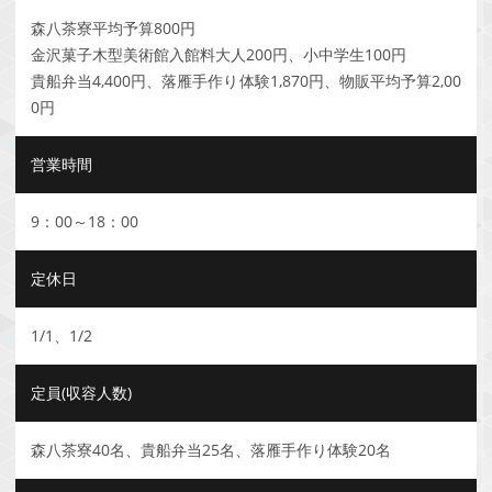
森八茶寮平均予算800円
金沢菓子木型美術館入館料大人200円、小中学生100円
貴船弁当4,400円、落雁手作り体験1,870円、物販平均予算2,00
0円
営業時間
9：00～18：00
定休日
1/1、1/2
定員(収容人数)
森八茶寮40名、貴船弁当25名、落雁手作り体験20名