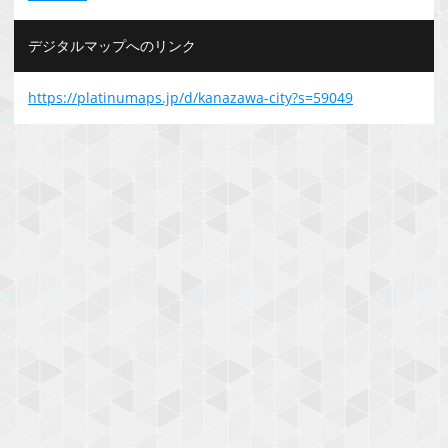
デジタルマップへのリンク
https://platinumaps.jp/d/kanazawa-city?s=59049