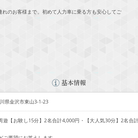
連れのお客様まで、初めて人力車に乗る方も安心してご
基本情報
 石川県金沢市東山3-1-23
遊【お験し15分】2名合計4,000円・【大人気30分】2名合計
などご要望にお答えします。