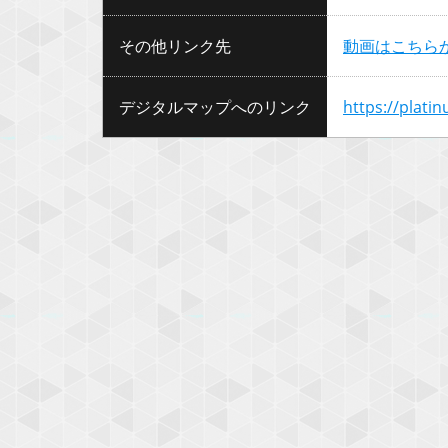
その他リンク先
動画はこちらから
デジタルマップへのリンク
https://plati