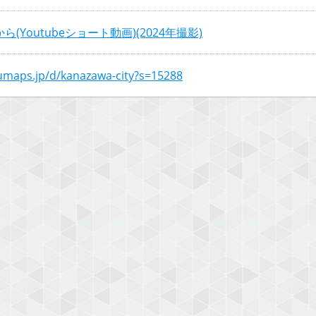
(Youtubeショート動画)(2024年撮影)
numaps.jp/d/kanazawa-city?s=15288