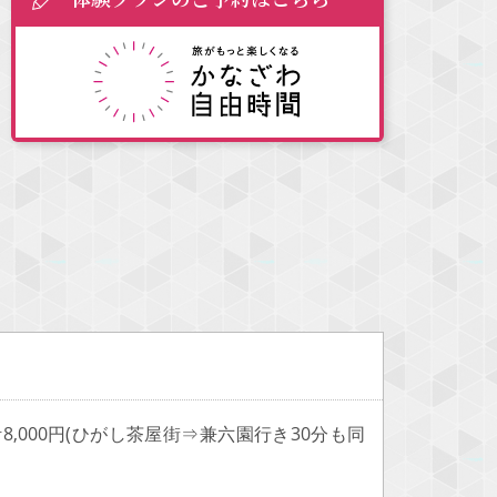
8,000円(ひがし茶屋街⇒兼六園行き30分も同