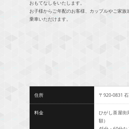
おもてなしをいたします。
お子様からご年配のお客様、カップルやご家族
乗車いただけます。
住所
〒920-0831
料金
ひがし茶屋街周
額）
45分・60分