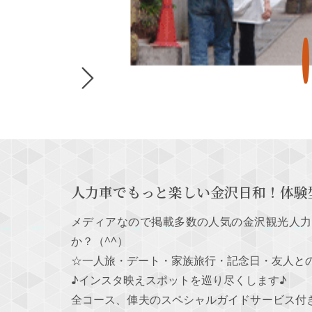
人力車でもっと楽しい金沢日和！体験
メディアなので掲載多数の人気の金沢観光人力
か？（^^）
☆一人旅・デート・家族旅行・記念日・友人と
♪インスタ映えスポットを巡り尽くします♪
全コース、俥夫のスペシャルガイドサービス付