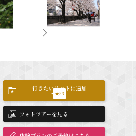
行きたいリストに追加
★53
フォトツアーを見る
体験プランのご予約はこちら