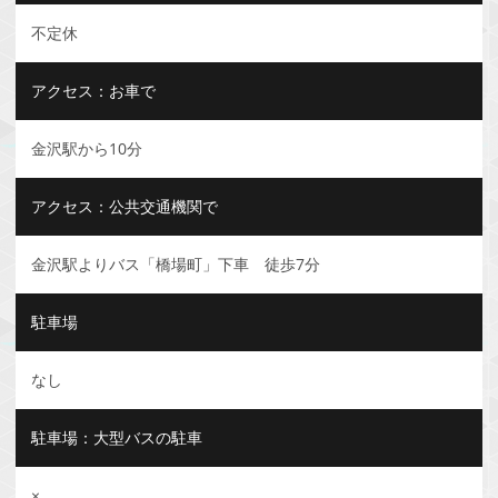
不定休
アクセス：お車で
金沢駅から10分
アクセス：公共交通機関で
金沢駅よりバス「橋場町」下車 徒歩7分
駐車場
なし
駐車場：大型バスの駐車
×