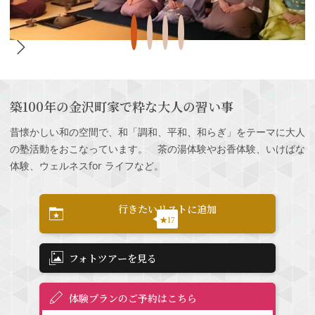
築100年の金沢町家で粋な大人の習い事
昔懐かしい和の空間で、和「調和、平和、和らぎ」をテーマに大人
の塾活動をおこなっています。 茶の湯体験やお香体験、いけばな
体験、ウェルネスfor ライフなど。
行きたいリストに追加
★17
フォトツアーを見る
体験プランのご予約はこちら