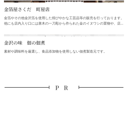
金箔屋さくだ 町屋店
金箔やその他金沢箔を使用した煌びやかな工芸品等の販売を行っております。
他にも店内入り口には唐木の一刀彫から作られた金のイヌワシの置物や、店内
奥には金とプラチナのクリスタルガラスが…
金沢の味 佃の佃煮
素材や調味料を厳選し、食品添加物を使用しない佃煮製造元です。
PR