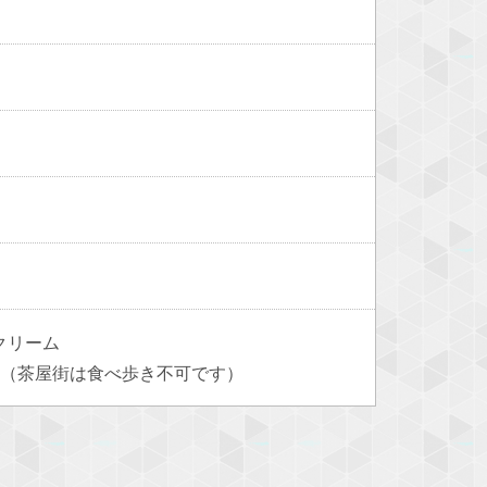
クリーム
。（茶屋街は食べ歩き不可です）