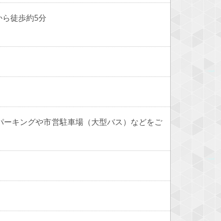
から徒歩約5分
パーキングや市営駐車場（大型バス）などをご