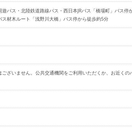
周遊バス・北陸鉄道路線バス・西日本JRバス「橋場町」バス停
バス材木ルート「浅野川大橋」バス停から徒歩約5分
はございません。公共交通機関をご利用いただくか、お近くの
。