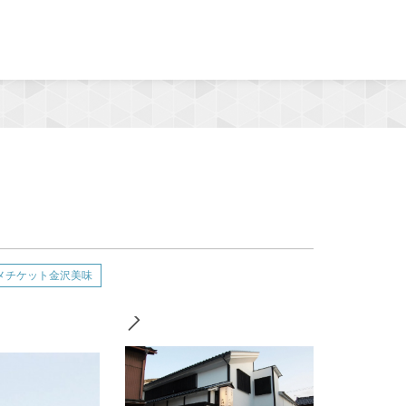
MENU
メチケット金沢美味