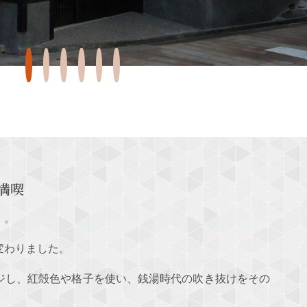
満喫
」。
変わりました。
ジし、紅殻色や格子を使い、銭湯時代の吹き抜けをその