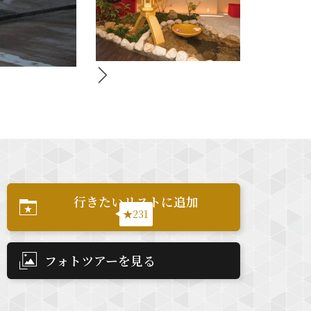
行きたいリストに追加
★231
フォトツアーを見る