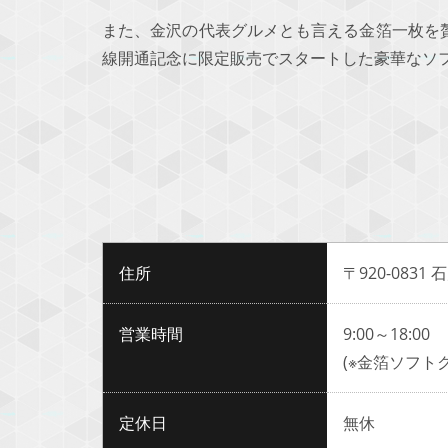
また、金沢の代表グルメとも言える金箔一枚を
線開通記念に限定販売でスタートした豪華なソ
住所
〒920-0831
営業時間
9:00～18:00
(※金箔ソフトク
定休日
無休