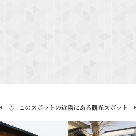
このスポットの近隣にある
観光スポット