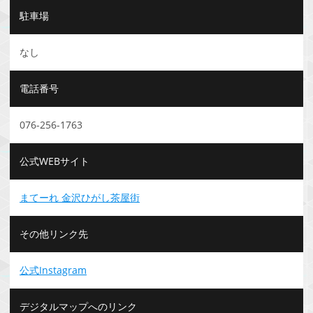
駐車場
なし
電話番号
076-256-1763
公式WEBサイト
まてーれ 金沢ひがし茶屋街
その他リンク先
公式Instagram
デジタルマップへのリンク