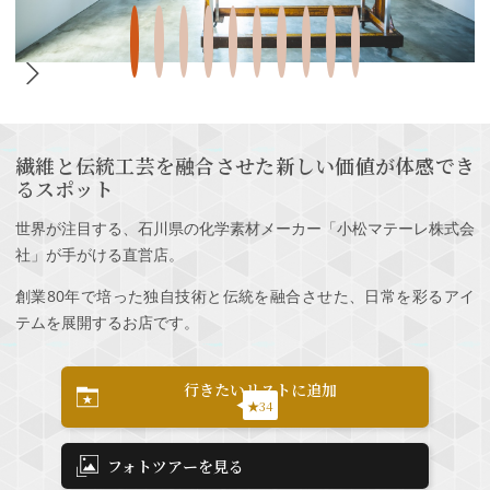
繊維と伝統工芸を融合させた新しい価値が体感でき
るスポット
世界が注目する、石川県の化学素材メーカー「小松マテーレ株式会
社」が手がける直営店。
創業80年で培った独自技術と伝統を融合させた、日常を彩るアイ
テムを展開するお店です。
行きたいリストに追加
★34
フォトツアーを見る