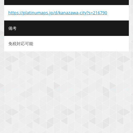
https://platinumaps.jp/d/kanazawa-city?s=216790
備考
免税対応可能