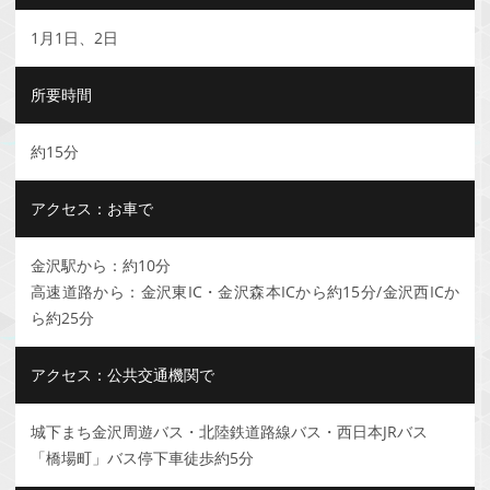
1月1日、2日
所要時間
約15分
アクセス：お車で
金沢駅から：約10分
高速道路から：金沢東IC・金沢森本ICから約15分/金沢西ICか
ら約25分
アクセス：公共交通機関で
城下まち金沢周遊バス・北陸鉄道路線バス・西日本JRバス
「橋場町」バス停下車徒歩約5分