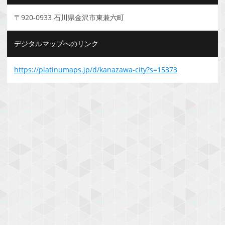
〒920-0933 石川県金沢市東兼六町
デジタルマップへのリンク
https://platinumaps.jp/d/kanazawa-city?s=15373