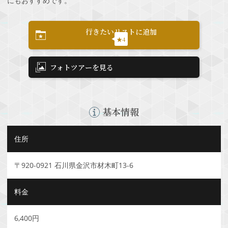
にもおすすめです。
行きたいリストに追加
★4
フォトツアーを見る
基本情報
住所
〒920-0921 石川県金沢市材木町13-6
料金
6,400円