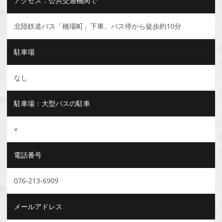
アクセス：公共交通機関で
北陸鉄道バス「橋場町」下車、バス停から徒歩約10分
駐車場
なし
駐車場：大型バスの駐車
×
電話番号
076-213-6909
メールアドレス