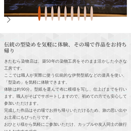
伝統の型染めを気軽に体験、その場で作品をお持ち
帰り
きたむら染物店は、築50年の染物工房をそのまま活かした小さな
工房です。
ここでは職人が実際に使う伝統的な伊勢型紙などの道具を使い、
「型染め」を気軽に体験できます。
体験は約90分。型紙を選んで布に模様を写し、仕上げまでを行い
ます。職人がそばでサポートしますので、初めての方でも安心して
参加いただけます。
完成した作品はその場でお持ち帰りいただけるため、旅の思い出や
お土産にもぴったりです。
おひとり様から気軽にご参加いただけ、カップルや友人同士の旅行