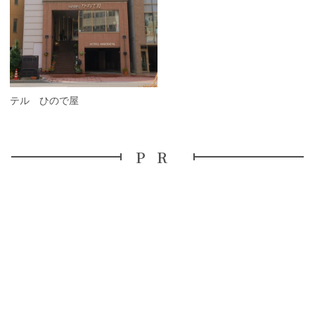
ホテル ひので屋
PR