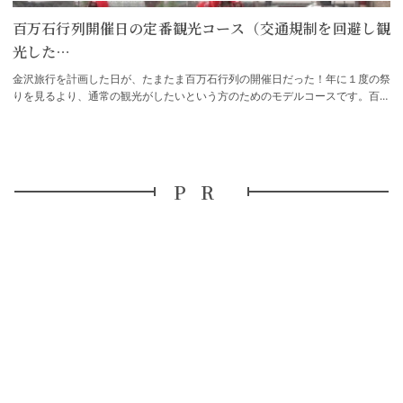
百万石行列開催日の定番観光コース（交通規制を回避し観
光した…
金沢旅行を計画した日が、たまたま百万石行列の開催日だった！年に１度の祭
りを見るより、通常の観光がしたいという方のためのモデルコースです。百万
石行列の日は、市内中心部の行列ルートは…
PR