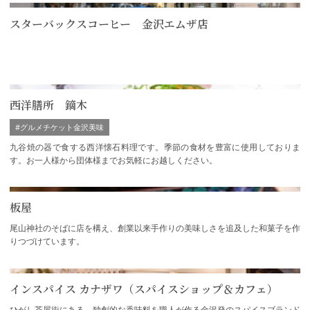
スターバックスコーヒー 金沢エムザ店
西洋膳所 鏑木
#グルメチケット金沢美味
九谷焼の器で食する西洋懐石料理です。季節の食材を豊富に使用しておりま
す。お一人様から団体様までお気軽にお越しください。
板屋
尾山神社のそばに店を構え、創業以来手作りの美味しさを追及した和菓子を作
りつづけています。
インスパイス カナザワ（スパイスショップ＆カフェ）
ひがし茶屋街にある、独創的な香味料を職人が作る金沢発のスパイスブランド