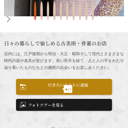
日々の暮らしで愉しめる古美術・骨董のお店
店内には、江戸後期から明治・大正・昭和そして現代とさまざまな
時代の器や道具が並びます。長い年月を経て、人と人の手をわたり
辿り着いたものたちとの偶然の出会いをお楽しみください。
行きたいリストに追加
★13
フォトツアーを見る