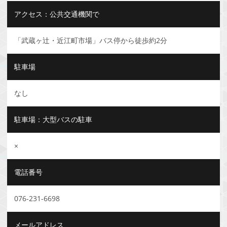
アクセス：公共交通機関で
「武蔵ヶ辻・近江町市場」バス停から徒歩約2分
駐車場
なし
駐車場：大型バスの駐車
×
電話番号
076-231-6698
メールアドレス