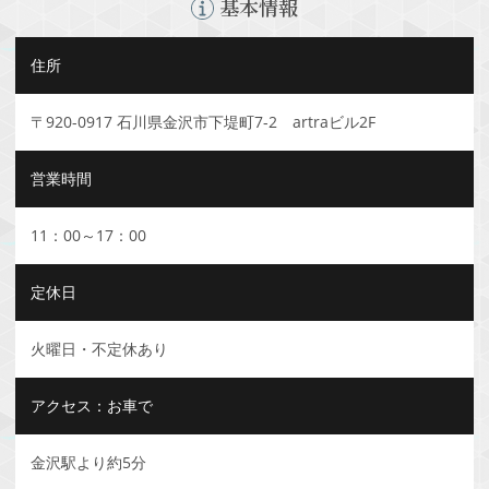
基本情報
住所
〒920-0917 石川県金沢市下堤町7-2 artraビル2F
営業時間
11：00～17：00
定休日
火曜日・不定休あり
アクセス：お車で
金沢駅より約5分