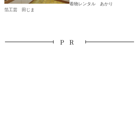
着物レンタル あかり
金箔工芸 田じま
PR