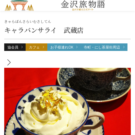
MENU
きゃらばんさらいむさしてん
キャラバンサライ 武蔵店
協会員
カフェ
お子様連れOK
寺町・にし茶屋街周辺