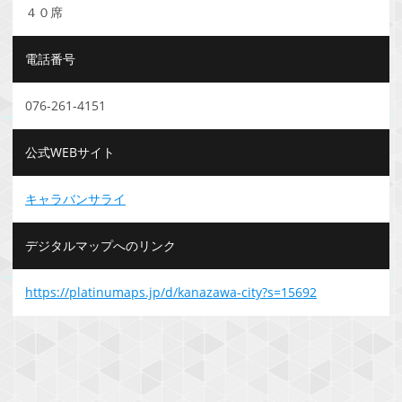
４０席
電話番号
076-261-4151
公式WEBサイト
キャラバンサライ
デジタルマップへのリンク
https://platinumaps.jp/d/kanazawa-city?s=15692