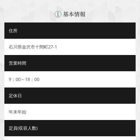
基本情報
住所
石川県金沢市十間町27-1
営業時間
9：00～18：00
定休日
年末年始
定員(収容人数)