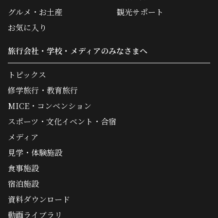
グルメ・お土産
観光サポート
お気に入り
旅行会社・学校・メディアのみなさまへ
トピックス
修学旅行・教育旅行
MICE・コンベンション
スポーツ・文化イベント・合宿
メディア
見学・体験施設
食事施設
宿泊施設
資料ダウンロード
動画ライブラリ