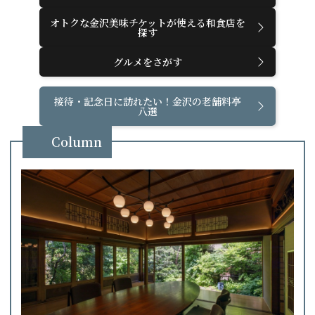
オトクな金沢美味チケットが使える和食店を
探す
グルメをさがす
接待・記念日に訪れたい！金沢の老舗料亭
八選
Column