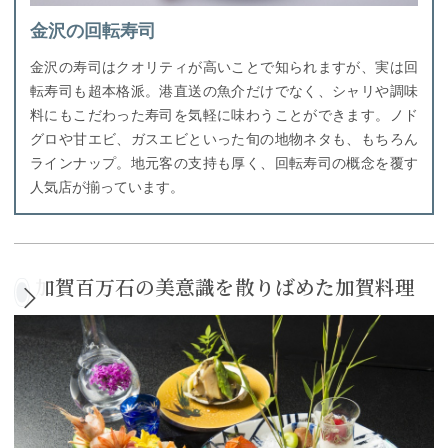
金沢の回転寿司
金沢の寿司はクオリティが高いことで知られますが、実は回
転寿司も超本格派。港直送の魚介だけでなく、シャリや調味
料にもこだわった寿司を気軽に味わうことができます。ノド
グロや甘エビ、ガスエビといった旬の地物ネタも、もちろん
ラインナップ。地元客の支持も厚く、回転寿司の概念を覆す
人気店が揃っています。
加賀百万石の美意識を散りばめた加賀料理