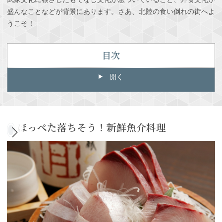
盛んなことなどが背景にあります。さあ、北陸の食い倒れの街へよ
うこそ！
目次
開く
ほっぺた落ちそう！新鮮魚介料理