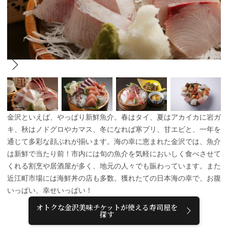
金沢といえば、やっぱり新鮮魚介。春はタイ、夏はアカイカに岩ガ
キ、秋はノドグロやカマス、冬になれば寒ブリ、甘エビと、一年を
通じて多彩な顔ぶれが揃います。海の幸に恵まれた金沢では、魚介
は新鮮で当たり前！市内には旬の魚介を気軽においしく食べさせて
くれる割烹や居酒屋が多く、地元の人々でも賑わっています。また
近江町市場には海鮮丼の店も多数。獲れたての日本海の幸で、お腹
いっぱい、幸せいっぱい！
オトクな金沢美味チケットが使える寿司屋を
探す