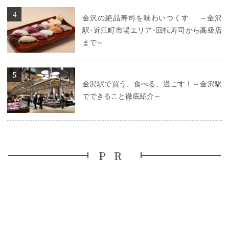
詳細はこちら
金沢の絶品寿司を味わいつくす ～金沢
駅･近江町市場エリア･回転寿司から高級店
まで～
詳細はこちら
金沢駅で買う、食べる、過ごす！～金沢駅
でできること徹底紹介～
PR