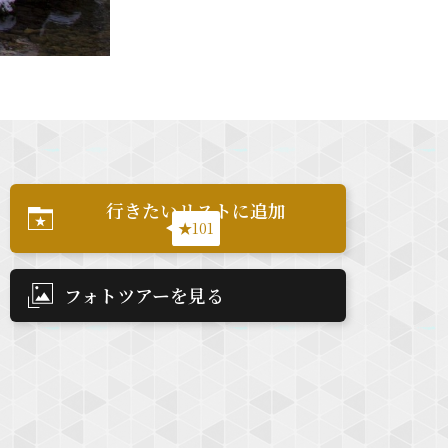
行きたいリストに追加
★101
フォトツアーを見る