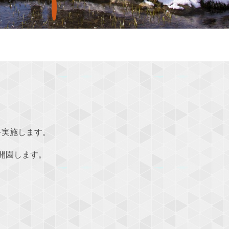
園を実施します。
夜開園します。