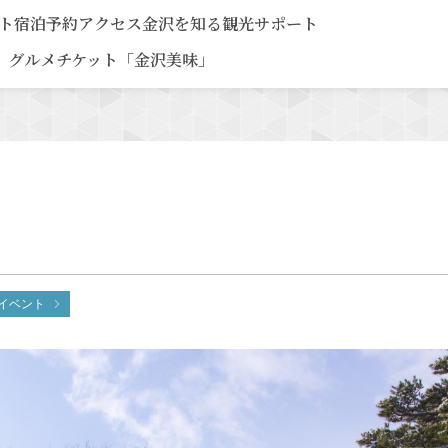
ト
宿泊予約
アクセス
金沢を知る
観光サポート
グルメチケット「金沢美味」
イベント