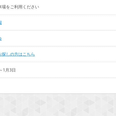
車場をご利用ください
園
会
お探しの方はこちら
～1月3日