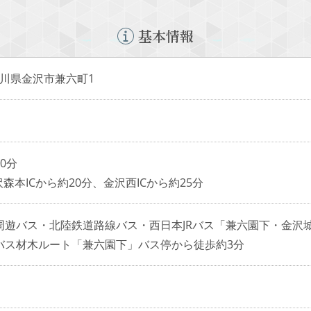
基本情報
6 石川県金沢市兼六町1
0分
沢森本ICから約20分、金沢西ICから約25分
周遊バス・北陸鉄道路線バス・西日本JRバス「兼六園下・金沢
バス材木ルート「兼六園下」バス停から徒歩約3分