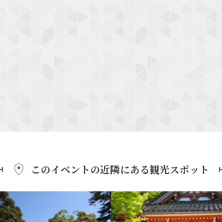
このイベントの近隣にある
観光スポット