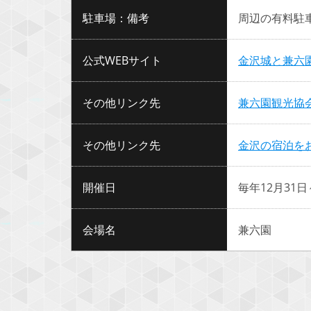
駐車場：備考
周辺の有料駐
公式WEBサイト
金沢城と兼六
その他リンク先
兼六園観光協
その他リンク先
金沢の宿泊を
開催日
毎年12月31日
会場名
兼六園