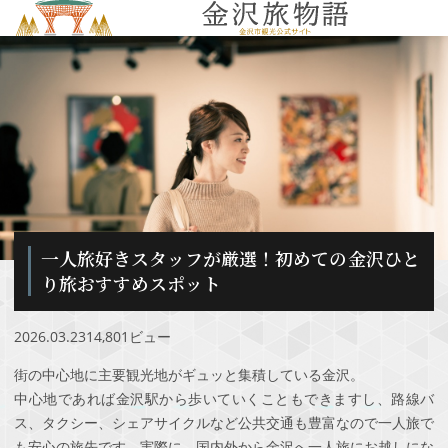
MENU
一人旅好きスタッフが厳選！初めての金沢ひと
り旅おすすめスポット
2026.03.23
14,801ビュー
街の中心地に主要観光地がギュッと集積している金沢。
中心地であれば金沢駅から歩いていくこともできますし、路線バ
ス、タクシー、シェアサイクルなど公共交通も豊富なので一人旅で
も安心の旅先です。実際に、国内外から金沢へ一人旅にお越しにな