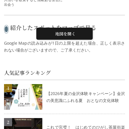
出会う
紹介したスポットをマップで見る
地図を開く
Google Mapの読み込みが1日の上限を超えた場合、正しく表示さ
れない場合がございますので、ご了承ください。
人気記事ランキング
詳細はこちら
【2026年夏の金沢体験キャンペーン】金沢
の美意識にふれる夏 おとなの文化体験
詳細はこちら
これで完璧！ はじめてのひがし茶屋街楽