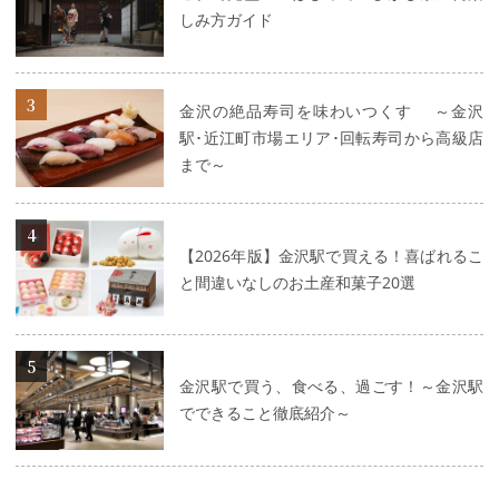
しみ方ガイド
詳細はこちら
金沢の絶品寿司を味わいつくす ～金沢
駅･近江町市場エリア･回転寿司から高級店
まで～
詳細はこちら
【2026年版】金沢駅で買える！喜ばれるこ
と間違いなしのお土産和菓子20選
詳細はこちら
金沢駅で買う、食べる、過ごす！～金沢駅
でできること徹底紹介～