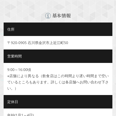
基本情報
住所
〒920-0905 石川県金沢市上近江町50
営業時間
9:00～16:00頃
※店舗により異なる（飲食店はこの時間より遅い時間まで空い
ているところもあります。詳しくは各店舗へお問い合わせ下さ
い。）
定休日
年始(1月1～4日)