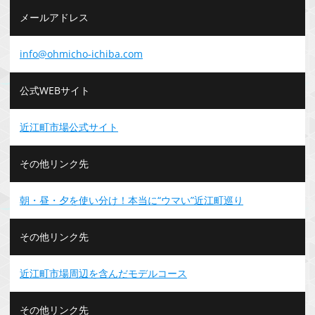
メールアドレス
info@ohmicho-ichiba.com
公式WEBサイト
近江町市場公式サイト
その他リンク先
朝・昼・夕を使い分け！本当に“ウマい”近江町巡り
その他リンク先
近江町市場周辺を含んだモデルコース
その他リンク先