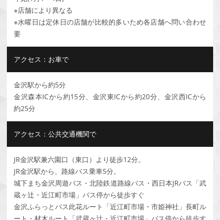
※店舗により異なる
※水曜日は定休日の店舗が比較的多いため各店舗へ問い合わせ
要
アクセス：お車で
金沢駅から約5分
金沢森本ICから約15分、金沢東ICから約20分、金沢西ICから
約25分
アクセス：公共交通機関で
JR金沢駅兼六園口（東口）より徒歩12分。
JR金沢駅から、路線バス乗車5分。
城下まち金沢周遊バス・北陸鉄道路線バス・西日本JRバス「武
蔵ヶ辻・近江町市場」バス停から徒歩すぐ
金沢ふらっとバス此花ルート「近江町市場・市姫神社」長町ル
ート・材木ルート「武蔵ヶ辻・近江町市場」バス停から徒歩す