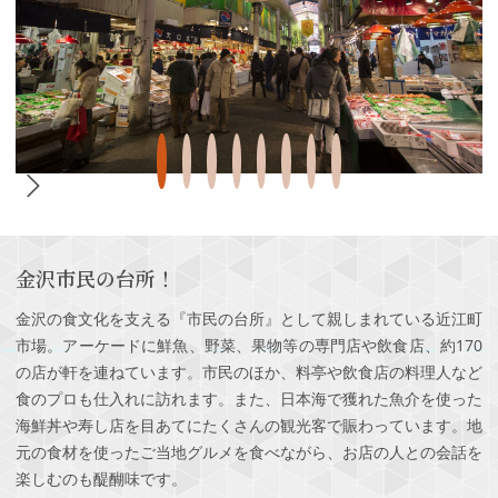
金沢市民の台所！
金沢の食文化を支える『市民の台所』として親しまれている近江町
市場。アーケードに鮮魚、野菜、果物等の専門店や飲食店、約170
の店が軒を連ねています。市民のほか、料亭や飲食店の料理人など
食のプロも仕入れに訪れます。また、日本海で獲れた魚介を使った
海鮮丼や寿し店を目あてにたくさんの観光客で賑わっています。地
元の食材を使ったご当地グルメを食べながら、お店の人との会話を
楽しむのも醍醐味です。