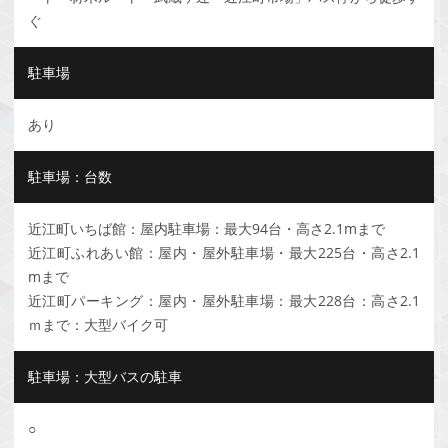
ぐ
駐車場
あり
駐車場：台数
近江町いちば館：屋内駐車場：最大94台・高さ2.1mまで
近江町ふれあい館：屋内・屋外駐車場・最大225台・高さ2.1
mまで
近江町パーキング：屋内・屋外駐車場：最大228台：高さ2.1
ｍまで：大型バイク可
駐車場：大型バスの駐車
○