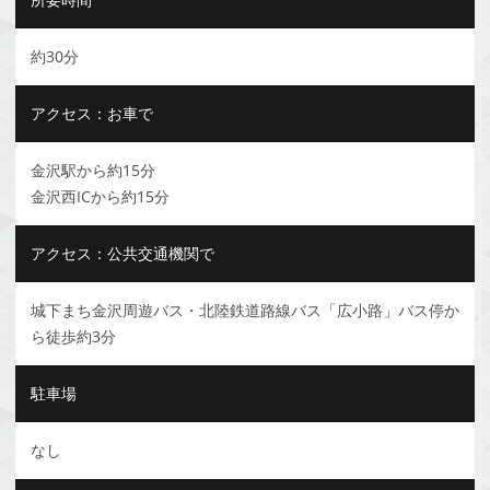
約30分
アクセス：お車で
金沢駅から約15分
金沢西ICから約15分
アクセス：公共交通機関で
城下まち金沢周遊バス・北陸鉄道路線バス「広小路」バス停か
ら徒歩約3分
駐車場
なし