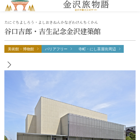
MENU
たにぐちよしろう・よしおきねんかなざわけんちくかん
谷口吉郎・吉生記念金沢建築館
美術館・博物館
バリアフリー
寺町・にし茶屋街周辺