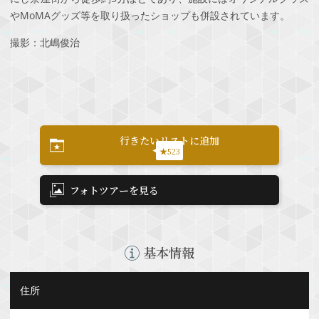
やMoMAグッズ等を取り扱ったショップも併設されています。
撮影：北嶋俊治
行きたいリストに追加
★523
フォトツアーを見る
基本情報
住所