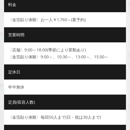
料金
〈金箔貼り体験〉お一人￥1,760～(要予約)
営業時間
〈店舗〉9:00～18:00(季節により変動あり)
〈金箔貼り体験〉9:00～、10:30～、13:00～、15:00～
定休日
年中無休
定員(収容人数)
〈金箔貼り体験〉毎回50人まで(日・祝は30人まで)