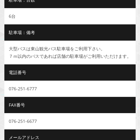
6台
駐車場：備考
大型バスは東山観光バス駐車場をご利用下さい。
７ｍ以内のバスであれば店舗の駐車場がご利用いただけます。
電話番号
076-251-6777
FAX番号
076-251-6677
メールアドレス