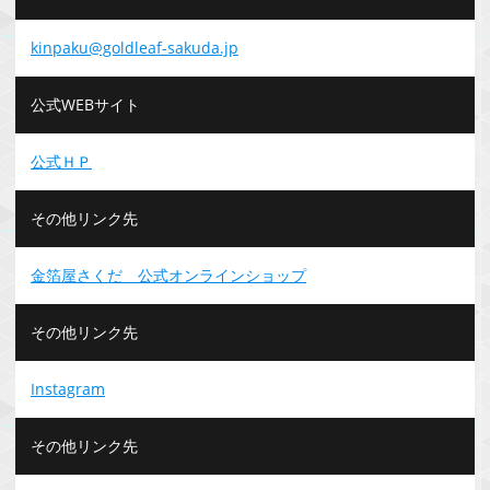
kinpaku@goldleaf-sakuda.jp
公式WEBサイト
公式ＨＰ
その他リンク先
金箔屋さくだ 公式オンラインショップ
その他リンク先
Instagram
その他リンク先