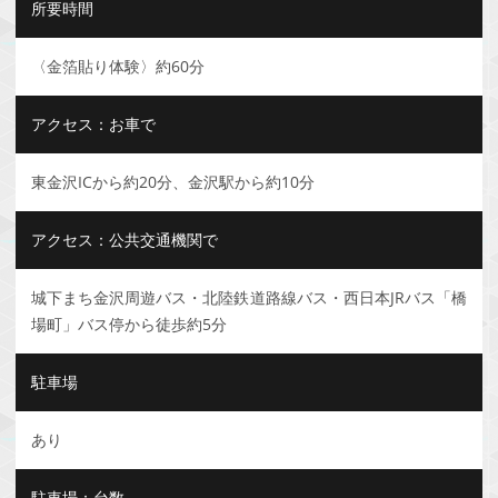
所要時間
〈金箔貼り体験〉約60分
アクセス：お車で
東金沢ICから約20分、金沢駅から約10分
アクセス：公共交通機関で
城下まち金沢周遊バス・北陸鉄道路線バス・西日本JRバス「橋
場町」バス停から徒歩約5分
駐車場
あり
駐車場：台数