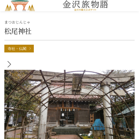
MENU
まつおじんじゃ
松尾神社
寺社・仏閣