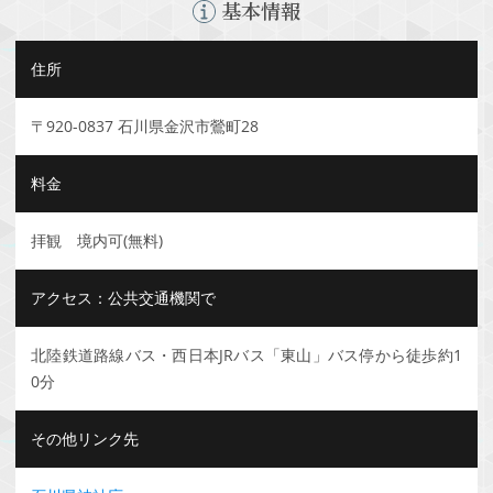
基本情報
住所
〒920-0837 石川県金沢市鶯町28
料金
拝観 境内可(無料)
アクセス：公共交通機関で
北陸鉄道路線バス・西日本JRバス「東山」バス停から徒歩約1
0分
その他リンク先