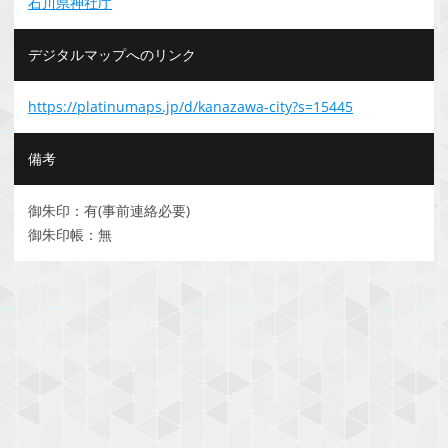
石川県神社庁
デジタルマップへのリンク
https://platinumaps.jp/d/kanazawa-city?s=15445
備考
御朱印：有(事前連絡必要)
御朱印帳：無