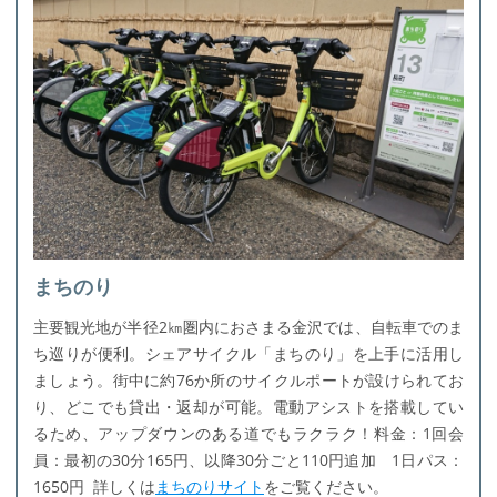
まちのり
主要観光地が半径2㎞圏内におさまる金沢では、自転車でのま
ち巡りが便利。シェアサイクル「まちのり」を上手に活用し
ましょう。街中に約76か所のサイクルポートが設けられてお
り、どこでも貸出・返却が可能。電動アシストを搭載してい
るため、アップダウンのある道でもラクラク！料金：1回会
員：最初の30分165円、以降30分ごと110円追加 1日パス：
1650円 詳しくは
まちのりサイト
をご覧ください。