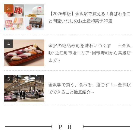
詳細はこちら
【2026年版】金沢駅で買える！喜ばれるこ
と間違いなしのお土産和菓子20選
詳細はこちら
金沢の絶品寿司を味わいつくす ～金沢
駅･近江町市場エリア･回転寿司から高級店
まで～
詳細はこちら
金沢駅で買う、食べる、過ごす！～金沢駅
でできること徹底紹介～
PR