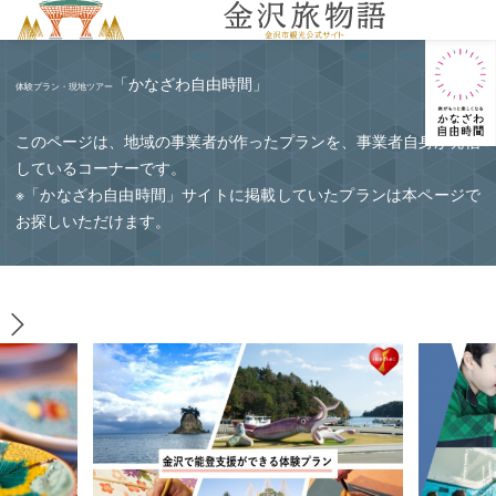
MENU
「かなざわ自由時間」
体験プラン・現地ツアー
このページは、地域の事業者が作ったプランを、事業者自身が発信
しているコーナーです。
※「かなざわ自由時間」サイトに掲載していたプランは本ページで
お探しいただけます。