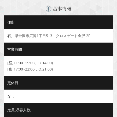
基本情報
住所
石川県金沢市広岡1丁目5−3 クロスゲート金沢 2F
営業時間
[昼]11:00~15:00(L.O.14:00)
[夜]17:00~22:00(L.O.21:00)
定休日
なし
定員(収容人数)