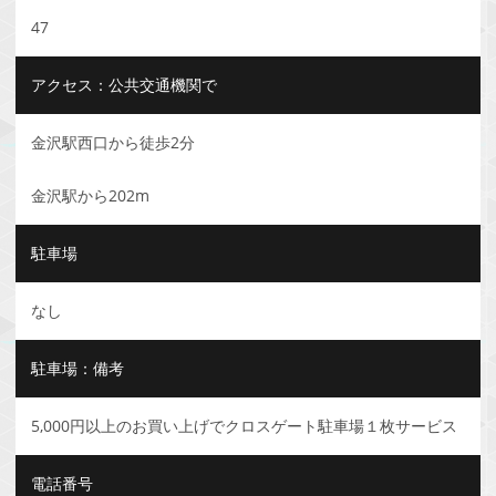
47
アクセス：公共交通機関で
金沢駅西口から徒歩2分
金沢駅から202m
駐車場
なし
駐車場：備考
5,000円以上のお買い上げでクロスゲート駐車場１枚サービス
電話番号