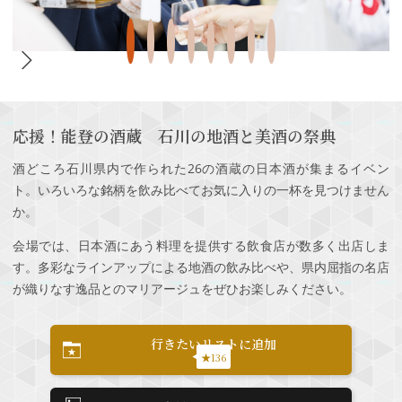
応援！能登の酒蔵 石川の地酒と美酒の祭典
酒どころ石川県内で作られた26の酒蔵の日本酒が集まるイベン
ト。いろいろな銘柄を飲み比べてお気に入りの一杯を見つけません
か。
会場では、日本酒にあう料理を提供する飲食店が数多く出店しま
す。多彩なラインアップによる地酒の飲み比べや、県内屈指の名店
が織りなす逸品とのマリアージュをぜひお楽しみください。
行きたいリストに追加
★136