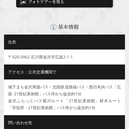
フォトツアーを見る
基本情報
住所
〒920-0962 石川県金沢市広坂2-1-1
アクセス：公共交通機関で
城下まち金沢周遊バス・北陸鉄道路線バス・西日本JRバス「広
坂･21世紀美術館」バス停から徒歩約1分
金沢ふらっとバス菊川ルート「21世紀美術館」材木ルート
「市役所・21世紀美術館」バス停から徒歩約1分
問い合わせ先