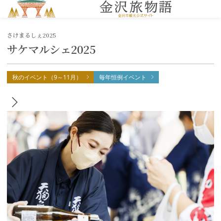
MENU
さけまるしぇ2025
サケマルシェ2025
秋のイベント（9～11月）
毎年恒例イベント