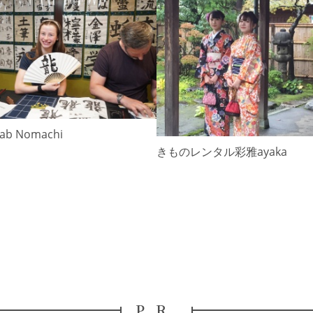
Lab Nomachi
きものレンタル彩雅ayaka
PR