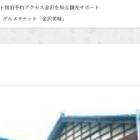
ト
宿泊予約
アクセス
金沢を知る
観光サポート
グルメチケット「金沢美味」