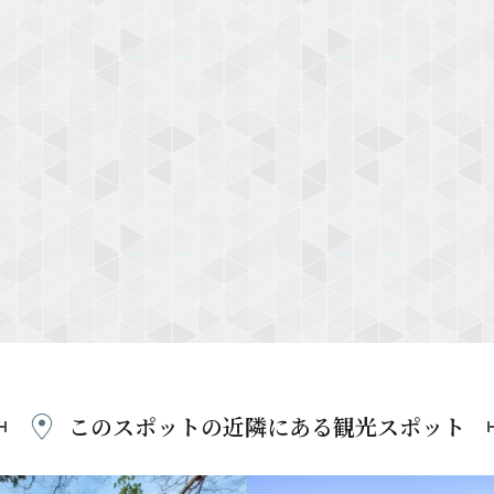
このスポットの近隣にある
観光スポット