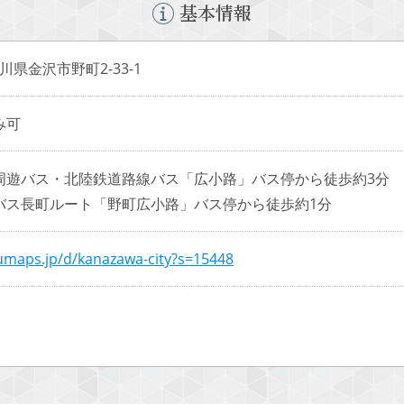
基本情報
 石川県金沢市野町2-33-1
み可
周遊バス・北陸鉄道路線バス「広小路」バス停から徒歩約3分
バス長町ルート「野町広小路」バス停から徒歩約1分
numaps.jp/d/kanazawa-city?s=15448