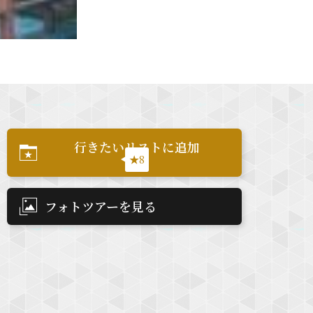
行きたいリストに追加
★8
フォトツアーを見る