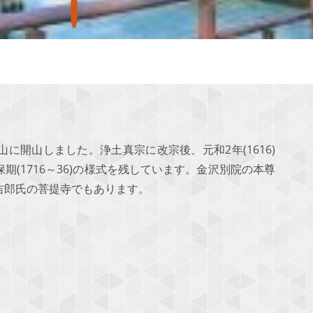
に開山しました。浄土真宗に改宗後、元和2年(1616)
(1716～36)の様式を残しています。金沢別院の本尊
吉郎氏の菩提寺でもあります。