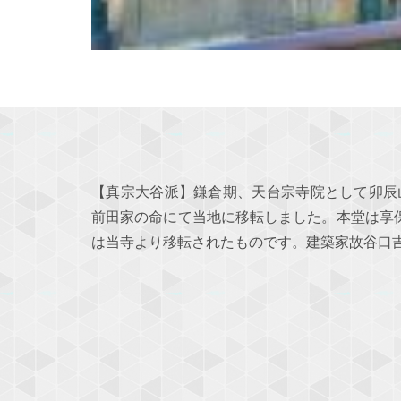
【真宗大谷派】鎌倉期、天台宗寺院として卯辰山
前田家の命にて当地に移転しました。本堂は享保期
は当寺より移転されたものです。建築家故谷口