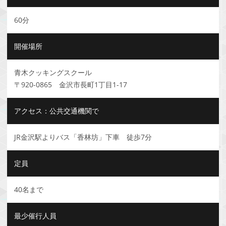
60分
開催場所
青木クッキングスクール
〒920-0865 金沢市長町1丁目1-17
アクセス：公共交通機関で
JR金沢駅よりバス「香林坊」下車 徒歩7分
定員
40名まで
最少催行人員