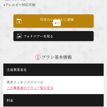
※アレルギー対応可能
行きたいリストに追加
★55
フォトツアーを見る
プラン基本情報
主催事業者名
青木クッキングスクール
この事業者のプラン一覧を見る
料金