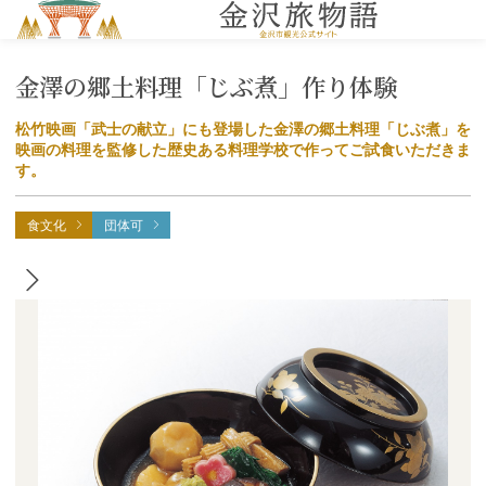
MENU
金澤の郷土料理「じぶ煮」作り体験
松竹映画「武士の献立」にも登場した金澤の郷土料理「じぶ煮」を
映画の料理を監修した歴史ある料理学校で作ってご試食いただきま
す。
食文化
団体可