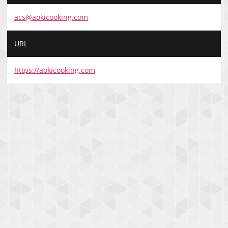
acs@aokicooking.com
URL
https://aokicooking.com