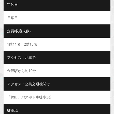
定休日
日曜日
定員(収容人数)
1階11名 2階18名
アクセス：お車で
金沢駅から約10分
アクセス：公共交通機関で
「片町」バス停下車徒歩3分
駐車場