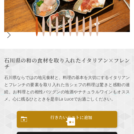
石川県の和の食材を取り入れたイタリアン×フレン
チ
石川県ならではの地元食材と、料理の基本を大切にするイタリアン
とフレンチの要素を取り入れた当シェフの料理は驚きと感動の連
続。お料理との相性バツグンの地酒やナチュラルワインもオスス
メ。心に残るひとときを是非La Luceでお過ごしください。
行きたいリストに追加
★4