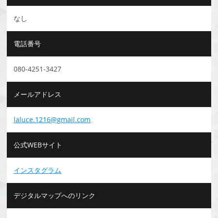
なし
電話番号
080‐4251-3427
メールアドレス
laluce.1216@gmail.com
公式WEBサイト
インスタグラム
デジタルマップへのリンク