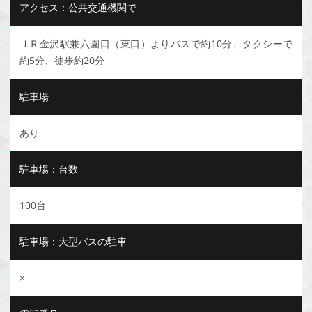
アクセス：公共交通機関で
ＪＲ金沢駅兼六園口（東口）よりバスで約10分、タクシーで
約5分、徒歩約20分
駐車場
あり
駐車場：台数
100台
駐車場：大型バスの駐車
×