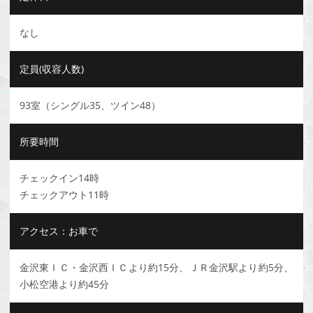
なし
定員(収容人数)
93室（シングル35、ツイン48）
所要時間
チェックイン14時
チェックアウト11時
アクセス：お車で
金沢東ＩＣ・金沢西ＩＣより約15分、ＪＲ金沢駅より約5分、
小松空港より約45分