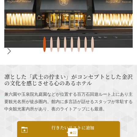
凛とした「武士の佇まい」がコンセプトとした金沢
の文化を感じさせる心のあるホテル
兼六園や玉泉院丸庭園などが位置する百万石回遊ルート上にあり主
要観光名所が徒歩圏内。館内に多言語が話せるスタッフが常駐する
中央観光案内所があり、夜のライトアップにも最適。
行きたいリストに追加
★22