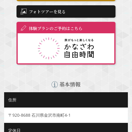
フォトツアーを見る
体験プランのご予約はこちら
基本情報
住所
〒920-8688 石川県金沢市南町4-1
定休日