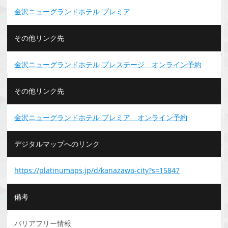
金沢ニューグランドホテル プレミア
その他リンク先
金沢ニューグランドホテル プレステージ オンライン予約
その他リンク先
金沢ニューグランドホテル プレミア オンライン予約
デジタルマップへのリンク
https://platinumaps.jp/d/kanazawa-city?s=15847
備考
バリアフリー情報