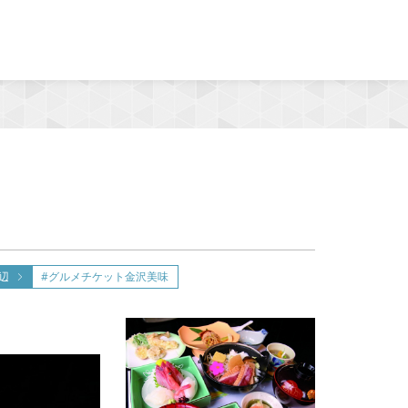
MENU
辺
#グルメチケット金沢美味