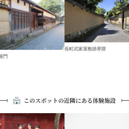
長町武家屋敷跡界隈
屋門
このスポットの近隣にある体験施設