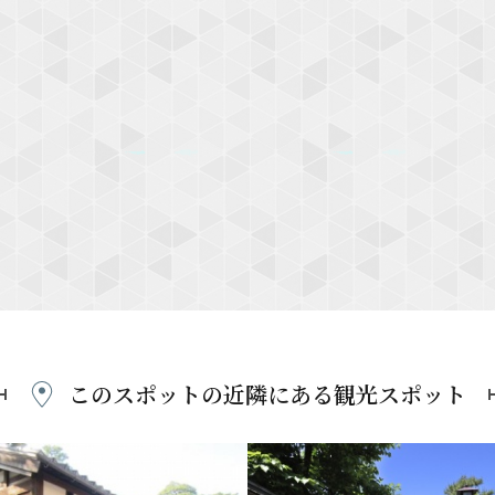
このスポットの近隣にある
観光スポット