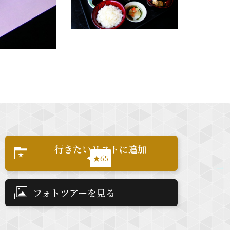
行きたいリストに追加
★65
フォトツアーを見る