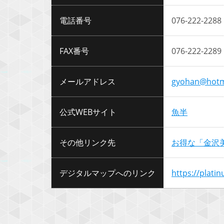
電話番号
076-222-2288
FAX番号
076-222-2289
メールアドレス
gyohan@hotma
公式WEBサイト
魚半
その他リンク先
お得な「金沢
デジタルマップへのリンク
https://plati