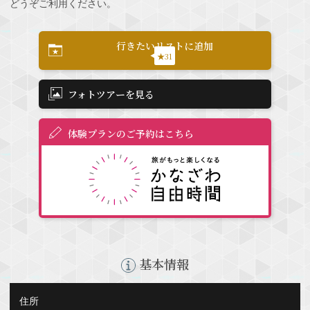
どうぞご利用ください。
行きたいリストに追加
★31
フォトツアーを見る
体験プランのご予約はこちら
基本情報
住所