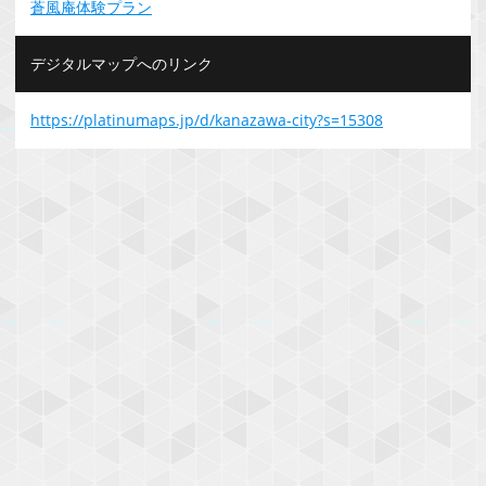
蒼風庵体験プラン
デジタルマップへのリンク
https://platinumaps.jp/d/kanazawa-city?s=15308