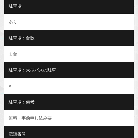
駐車場
あり
駐車場：台数
１台
駐車場：大型バスの駐車
×
駐車場：備考
無料・事前申し込み要
電話番号