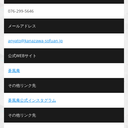
076-299-5646
メールアドレス
anyato@kanazawa-sofuan.jp
公式WEBサイト
蒼風庵
その他リンク先
蒼風庵公式インスタグラム
その他リンク先