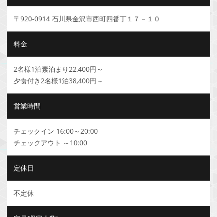
〒920-0914 石川県金沢市西町四番丁１７－１０
料金
2名様1泊素泊まり22,400円～
夕食付き2名様1泊38,400円～
営業時間
チェックイン 16:00～20:00
チェックアウト ～10:00
定休日
不定休