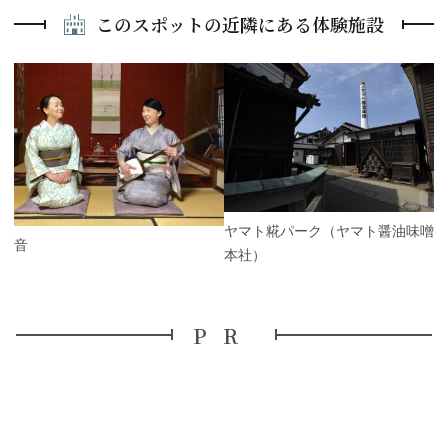
このスポットの近隣にある体験施設
ヤマト糀パーク（ヤマト醤油味噌
縁音
本社）
PR