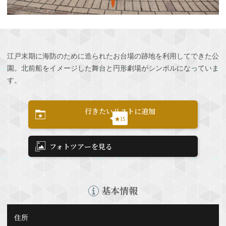
江戸末期に海防のために造られたお台場の跡地を利用してできた公
園。北前船をイメージした舞台と円形劇場がシンボルになっていま
す。
行きたいリストに追加
★15
フォトツアーを見る
基本情報
住所