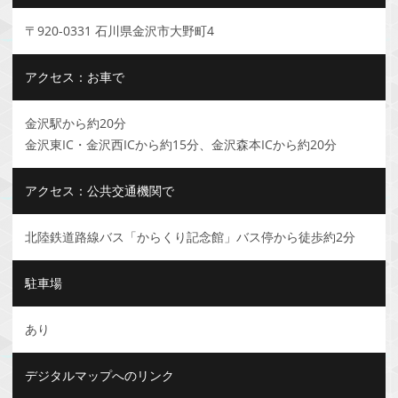
〒920-0331 石川県金沢市大野町4
アクセス：お車で
金沢駅から約20分
金沢東IC・金沢西ICから約15分、金沢森本ICから約20分
アクセス：公共交通機関で
北陸鉄道路線バス「からくり記念館」バス停から徒歩約2分
駐車場
あり
デジタルマップへのリンク