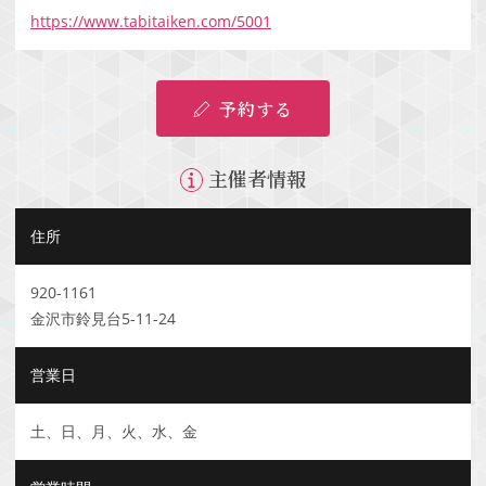
https://www.tabitaiken.com/5001
予約する
主催者情報
住所
920-1161
金沢市鈴見台5-11-24
営業日
土、日、月、火、水、金