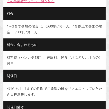
この事業者のプラン一覧を見る
料金
1～3名で参加の場合は、6,600円/お一人、4名以上で参加の場
合、5,500円/お一人
料金に含まれるもの
材料費（ハンカチ1枚）、体験料、軽食（おにぎり、汁もの）
付き
開催日
4月から11月までの期間でご希望の日をリクエストしていただ
き日程調整します。
開催日備考