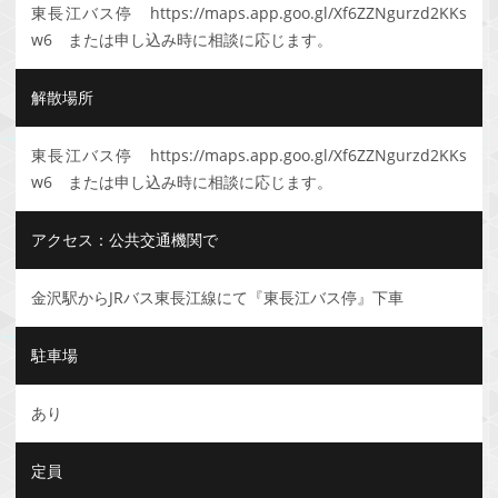
東長江バス停 https://maps.app.goo.gl/Xf6ZZNgurzd2KKs
w6 または申し込み時に相談に応じます。
解散場所
東長江バス停 https://maps.app.goo.gl/Xf6ZZNgurzd2KKs
w6 または申し込み時に相談に応じます。
アクセス：公共交通機関で
金沢駅からJRバス東長江線にて『東長江バス停』下車
駐車場
あり
定員