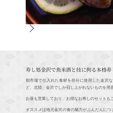
寿し処金沢で魚米酒と技に拘る本格寿
朝市場で仕入れた食材を存分に使用した金沢な
ど、北陸、金沢でしか召し上がれないものを用
お昼も営業しており、お得なお寿しのセットも
オススメは地元金沢の食の魅力がふんだんにつ