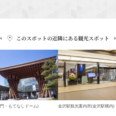
このスポットの近隣にある
観光スポット
鼓門・もてなしドーム)
金沢駅観光案内所(金沢駅構内)