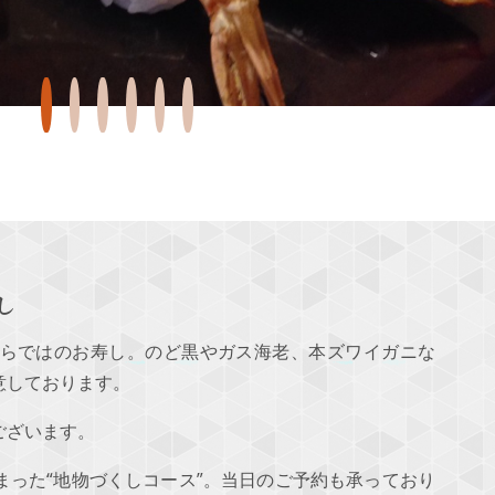
し
らではのお寿し。のど黒やガス海老、本ズワイガニな
意しております。
ございます。
まった“地物づくしコース”。当日のご予約も承っており