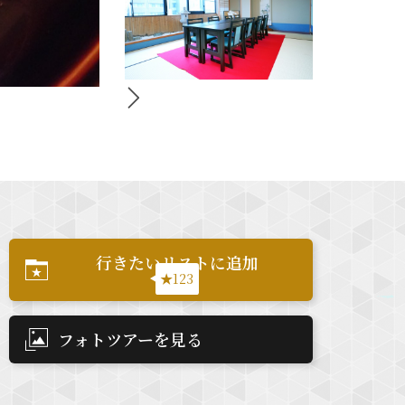
行きたいリストに追加
★123
フォトツアーを見る