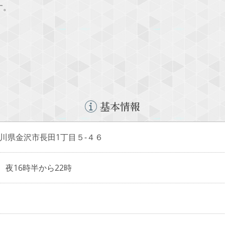
す。
基本情報
3 石川県金沢市長田1丁目５-４６
 夜16時半から22時