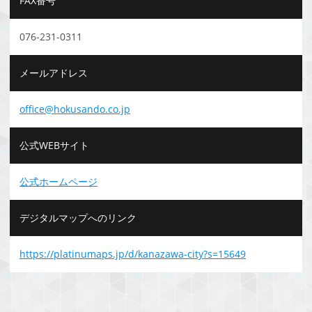
FAX番号
076-231-0311
メールアドレス
office@hokusando.co.jp
公式WEBサイト
公式ホームページ
デジタルマップへのリンク
https://platinumaps.jp/d/kanazawa-city?s=15649