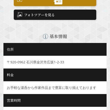
★55
フォトツアーを見る
基本情報
住所
〒920-0962 石川県金沢市広坂1-2-33
料金
お手軽な湯呑から作家作品まで豊富に取り揃えております
営業時間