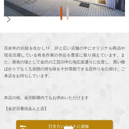
百余年の伝統を生かし1F、2Fと広い店舗の中にオリジナル商品や
現在活躍している有名作家の作品を豊富に取り揃えています。ま
た、発表の場として金沢の工芸の中心地広坂通りに位置し、買い物
ばかりでなく九谷焼の持ち味を十分堪能できる店作りを心掛け、ご
来店をお待ちしています。
本店の他、金沢駅構内でもお求めいただけます
【金沢百番街あんと店】
行きたいリストに追加