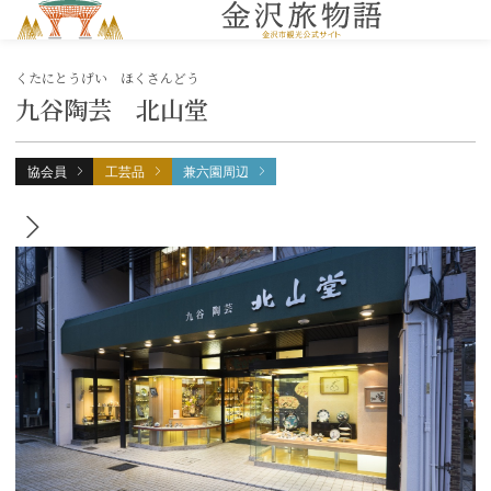
MENU
くたにとうげい ほくさんどう
九谷陶芸 北山堂
協会員
工芸品
兼六園周辺