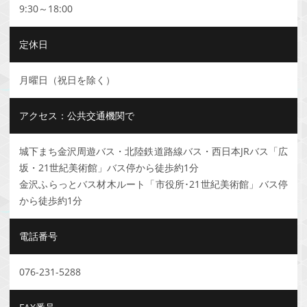
9:30～18:00
定休日
月曜日（祝日を除く）
アクセス：公共交通機関で
城下まち金沢周遊バス・北陸鉄道路線バス・西日本JRバス「広
坂・21世紀美術館」バス停から徒歩約1分
金沢ふらっとバス材木ルート「市役所･21世紀美術館」バス停
から徒歩約1分
電話番号
076-231-5288