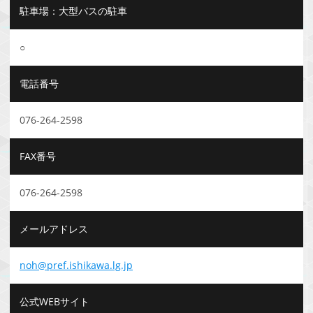
駐車場：大型バスの駐車
○
電話番号
076-264-2598
FAX番号
076-264-2598
メールアドレス
noh@pref.ishikawa.lg.jp
公式WEBサイト