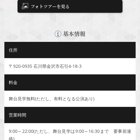
フォトツアーを見る
基本情報
住所
〒920-0935 石川県金沢市石引4-18-3
料金
舞台見学無料(ただし、有料となる公演あり)
営業時間
9:00～22:00(ただし、舞台見学は9:00～16:30まで 要事前連
絡)